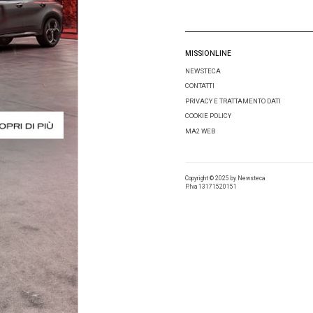
MISSIONL
NEWSTEC
CONTATTI
PRIVACY E
COOKIE PO