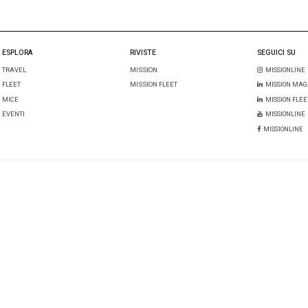
INE
ESPLORA
A
TRAVEL
FLEET
 TRATTAMENTO DATI
MICE
LICY
EVENTI