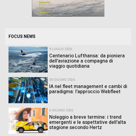
FOCUS NEWS
9 LUGLIO 2026
Centenario Lufthansa: da pioniera
dell’aviazione a compagna di
viaggio quotidiana
30 GIUGNO 2026
IA nel fleet management e cambi di
paradigma: l’approccio Webfleet
6 GIUGNO 2026
Noleggio a breve termine: i trend
emergenti e le aspettative dell’alta
stagione secondo Hertz