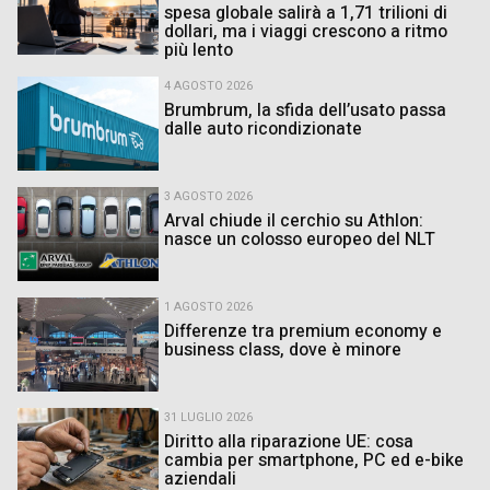
spesa globale salirà a 1,71 trilioni di
dollari, ma i viaggi crescono a ritmo
più lento
4 AGOSTO 2026
Brumbrum, la sfida dell’usato passa
dalle auto ricondizionate
3 AGOSTO 2026
Arval chiude il cerchio su Athlon:
nasce un colosso europeo del NLT
1 AGOSTO 2026
Differenze tra premium economy e
business class, dove è minore
31 LUGLIO 2026
Diritto alla riparazione UE: cosa
cambia per smartphone, PC ed e-bike
aziendali