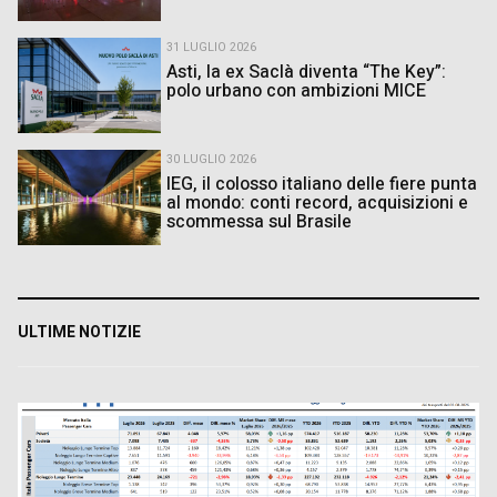
31 LUGLIO 2026
Asti, la ex Saclà diventa “The Key”:
polo urbano con ambizioni MICE
30 LUGLIO 2026
IEG, il colosso italiano delle fiere punta
al mondo: conti record, acquisizioni e
scommessa sul Brasile
ULTIME NOTIZIE