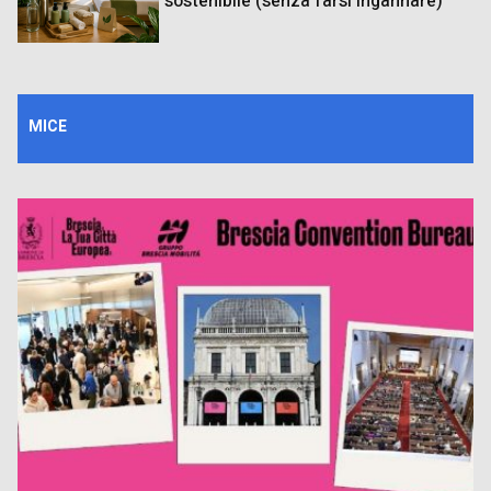
sostenibile (senza farsi ingannare)
MICE