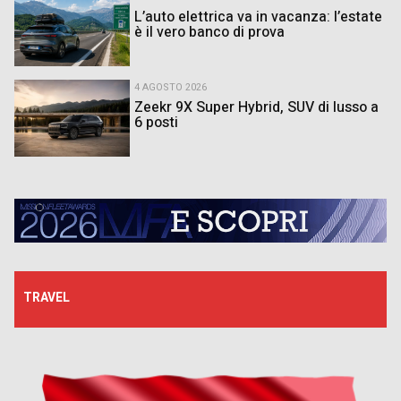
L’auto elettrica va in vacanza: l’estate
è il vero banco di prova
4 AGOSTO 2026
Zeekr 9X Super Hybrid, SUV di lusso a
6 posti
TRAVEL