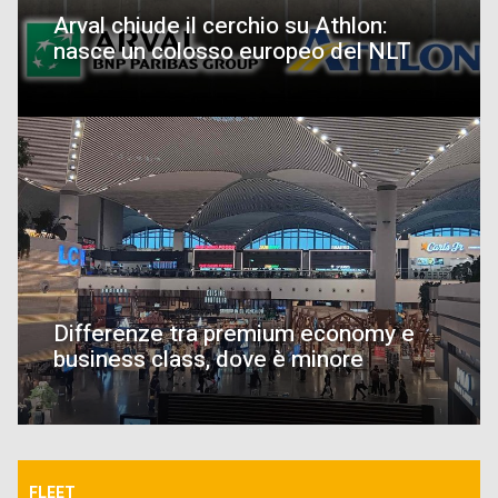
Arval chiude il cerchio su Athlon:
nasce un colosso europeo del NLT
Differenze tra premium economy e
business class, dove è minore
FLEET