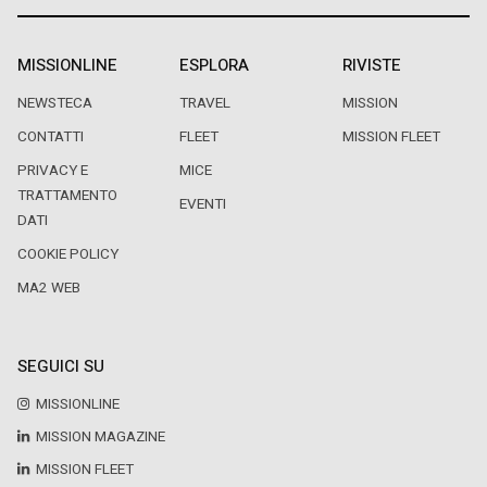
MISSIONLINE
ESPLORA
RIVISTE
NEWSTECA
TRAVEL
MISSION
CONTATTI
FLEET
MISSION FLEET
PRIVACY E
MICE
TRATTAMENTO
EVENTI
DATI
COOKIE POLICY
MA2 WEB
SEGUICI SU
MISSIONLINE
MISSION MAGAZINE
MISSION FLEET