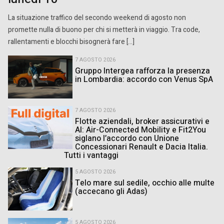
La situazione traffico del secondo weekend di agosto non
promette nulla di buono per chi si metterà in viaggio. Tra code,
rallentamenti e blocchi bisognerà fare […]
7 AGOSTO 2026
Gruppo Intergea rafforza la presenza
in Lombardia: accordo con Venus SpA
7 AGOSTO 2026
Flotte aziendali, broker assicurativi e
AI: Air-Connected Mobility e Fit2You
siglano l’accordo con Unione
Concessionari Renault e Dacia Italia.
Tutti i vantaggi
5 AGOSTO 2026
Telo mare sul sedile, occhio alle multe
(accecano gli Adas)
5 AGOSTO 2026