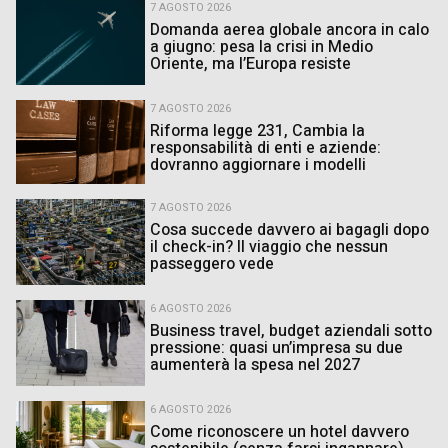
7 AGOSTO 2026
Domanda aerea globale ancora in calo
a giugno: pesa la crisi in Medio
Oriente, ma l’Europa resiste
7 AGOSTO 2026
Riforma legge 231, Cambia la
responsabilità di enti e aziende:
dovranno aggiornare i modelli
7 AGOSTO 2026
Cosa succede davvero ai bagagli dopo
il check-in? Il viaggio che nessun
passeggero vede
6 AGOSTO 2026
Business travel, budget aziendali sotto
pressione: quasi un’impresa su due
aumenterà la spesa nel 2027
6 AGOSTO 2026
Come riconoscere un hotel davvero