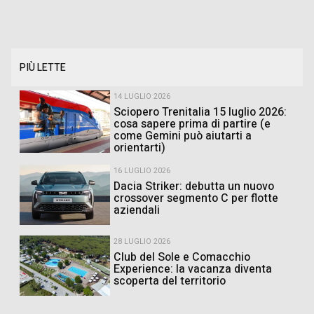
PIÙ LETTE
14 LUGLIO 2026
Sciopero Trenitalia 15 luglio 2026:
cosa sapere prima di partire (e
come Gemini può aiutarti a
orientarti)
16 LUGLIO 2026
Dacia Striker: debutta un nuovo
crossover segmento C per flotte
aziendali
28 LUGLIO 2026
Club del Sole e Comacchio
Experience: la vacanza diventa
scoperta del territorio