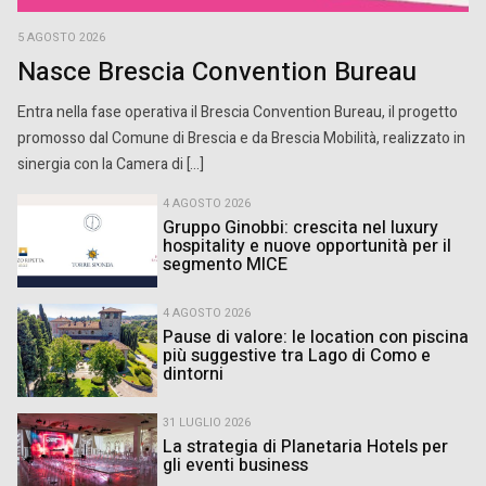
5 AGOSTO 2026
Nasce Brescia Convention Bureau
Entra nella fase operativa il Brescia Convention Bureau, il progetto
promosso dal Comune di Brescia e da Brescia Mobilità, realizzato in
sinergia con la Camera di […]
4 AGOSTO 2026
Gruppo Ginobbi: crescita nel luxury
hospitality e nuove opportunità per il
segmento MICE
4 AGOSTO 2026
Pause di valore: le location con piscina
più suggestive tra Lago di Como e
dintorni
31 LUGLIO 2026
La strategia di Planetaria Hotels per
gli eventi business