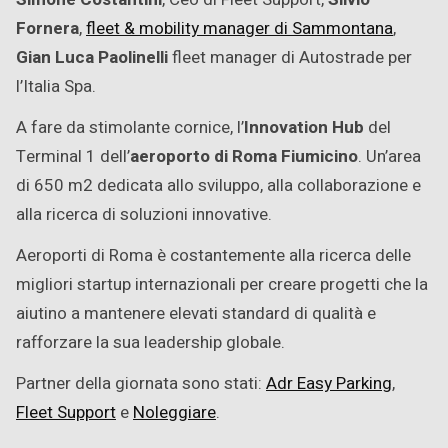
Fornera
,
fleet & mobility manager di Sammontana
,
Gian Luca Paolinelli
fleet manager di Autostrade per
l’Italia Spa.
A fare da stimolante cornice, l’
Innovation Hub
del
Terminal 1 dell’
aeroporto di Roma Fiumicino
. Un’area
di 650 m2 dedicata allo sviluppo, alla collaborazione e
alla ricerca di soluzioni innovative.
Aeroporti di Roma è costantemente alla ricerca delle
migliori startup internazionali per creare progetti che la
aiutino a mantenere elevati standard di qualità e
rafforzare la sua leadership globale.
Partner della giornata sono stati:
Adr Easy Parking
,
Fleet Support
e
Noleggiare
.