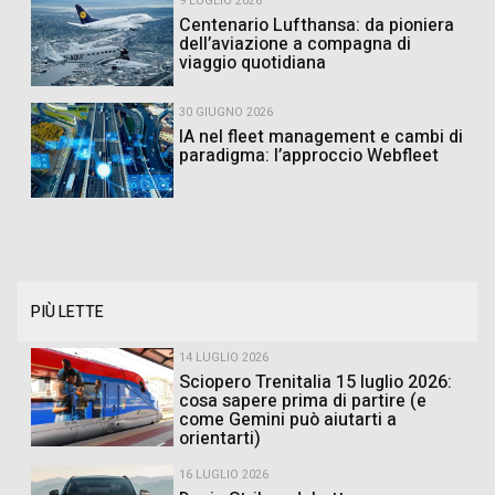
9 LUGLIO 2026
Centenario Lufthansa: da pioniera
dell’aviazione a compagna di
viaggio quotidiana
30 GIUGNO 2026
IA nel fleet management e cambi di
paradigma: l’approccio Webfleet
PIÙ LETTE
14 LUGLIO 2026
Sciopero Trenitalia 15 luglio 2026:
cosa sapere prima di partire (e
come Gemini può aiutarti a
orientarti)
16 LUGLIO 2026