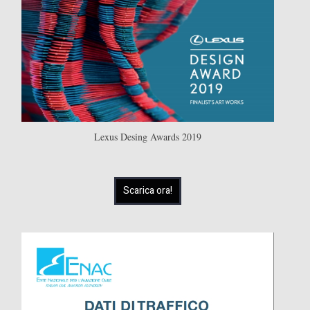
Lexus Desing Awards 2019
Scarica ora!