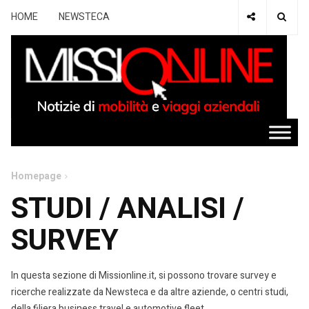
HOME
NEWSTECA
Homepage
STUDI / ANALISI /
SURVEY
In questa sezione di Missionline.it, si possono trovare survey e
ricerche realizzate da Newsteca e da altre aziende, o centri studi,
della filiera business travel e automotive fleet.