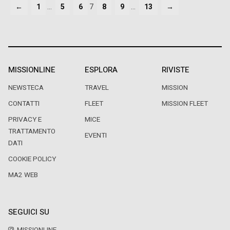
←
1
…
5
6
7
8
9
…
13
→
MISSIONLINE
ESPLORA
RIVISTE
NEWSTECA
TRAVEL
MISSION
CONTATTI
FLEET
MISSION FLEET
PRIVACY E
MICE
TRATTAMENTO
EVENTI
DATI
COOKIE POLICY
MA2 WEB
SEGUICI SU