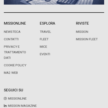
MISSIONLINE
ESPLORA
RIVISTE
NEWSTECA
TRAVEL
MISSION
CONTATTI
FLEET
MISSION FLEET
PRIVACY E
MICE
TRATTAMENTO
EVENTI
DATI
COOKIE POLICY
MA2 WEB
SEGUICI SU
MISSIONLINE
MISSION MAGAZINE