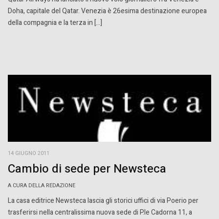
Doha, capitale del Qatar. Venezia è 26esima destinazione europea
della compagnia e la terza in […]
14 GIUGNO 2011
Cambio di sede per Newsteca
A CURA DELLA REDAZIONE
La casa editrice Newsteca lascia gli storici uffici di via Poerio per
trasferirsi nella centralissima nuova sede di P.le Cadorna 11, a