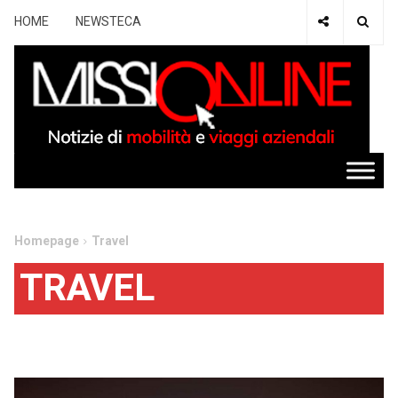
HOME
NEWSTECA
Homepage
Travel
TRAVEL