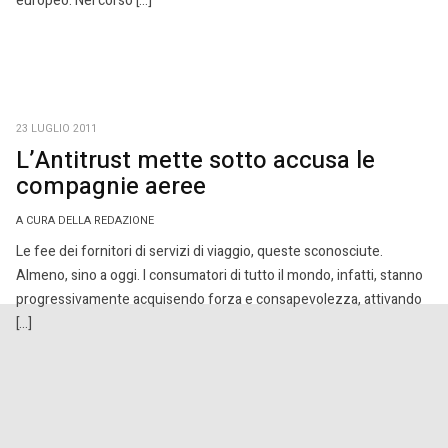
europeo. Nel corso […]
23 LUGLIO 2011
L’Antitrust mette sotto accusa le
compagnie aeree
A CURA DELLA REDAZIONE
Le fee dei fornitori di servizi di viaggio, queste sconosciute.
Almeno, sino a oggi. I consumatori di tutto il mondo, infatti, stanno
progressivamente acquisendo forza e consapevolezza, attivando
[…]