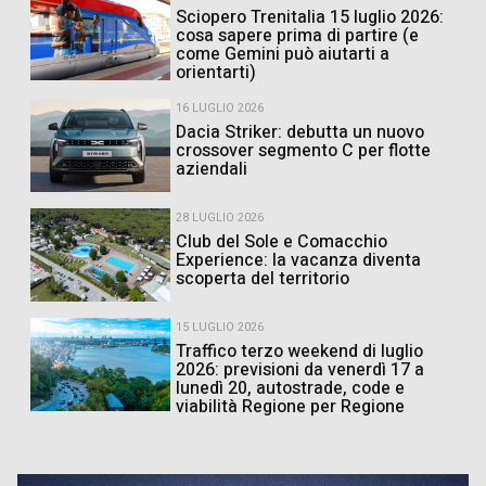
Sciopero Trenitalia 15 luglio 2026:
cosa sapere prima di partire (e
come Gemini può aiutarti a
orientarti)
16 LUGLIO 2026
Dacia Striker: debutta un nuovo
crossover segmento C per flotte
aziendali
28 LUGLIO 2026
Club del Sole e Comacchio
Experience: la vacanza diventa
scoperta del territorio
15 LUGLIO 2026
Traffico terzo weekend di luglio
2026: previsioni da venerdì 17 a
lunedì 20, autostrade, code e
viabilità Regione per Regione