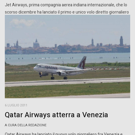
Jet Airways, prima compagnia aerea indiana internazionale, che lo
scorso dicembre ha lanciato il primo e unico volo diretto giornaliero
Italia – India, da Milano Malpensa […]
6 LUGLIO 2011
Qatar Airways atterra a Venezia
A CURA DELLA REDAZIONE
Qatar Airways ha lanciato il nuovo volo giornaliero fra Venezia e