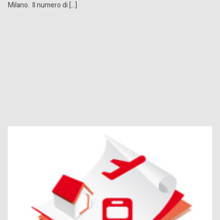
Milano. Il numero di […]