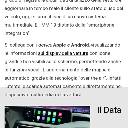
grado di registrare alcuni dati di utilizzo della vettura e
aggiornare in tempo reale il cliente sullo stato d’uso del
veicolo, oggi si arricchisce di un nuovo sistema
multimediale. E’ l’MM 19 distinto dalla “smartphone
integration”.
Si collega con i
device
Apple e Android
, visualizzando
le informazioni
sul display della vettura
con icone
grandi e ben visibili sullo schermo, permettendo anche
le funzioni vocali. L’aggiornamento delle mappe è
automatico, grazie alla tecnologia “over the air”. Infatti,
l’utente le scarica automaticamente e direttamente nel
dispositivo multimedia della vettura.
Il Data