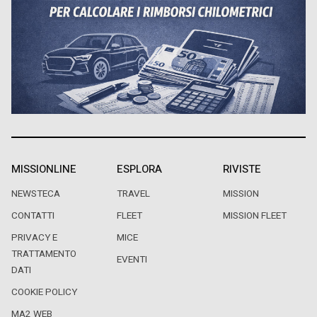
MISSIONLINE
ESPLORA
RIVISTE
NEWSTECA
TRAVEL
MISSION
CONTATTI
FLEET
MISSION FLEET
PRIVACY E
MICE
TRATTAMENTO
EVENTI
DATI
COOKIE POLICY
MA2 WEB