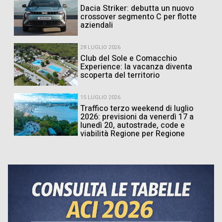
Dacia Striker: debutta un nuovo
crossover segmento C per flotte
aziendali
28 LUGLIO 2026
Club del Sole e Comacchio
Experience: la vacanza diventa
scoperta del territorio
15 LUGLIO 2026
Traffico terzo weekend di luglio
2026: previsioni da venerdì 17 a
lunedì 20, autostrade, code e
viabilità Regione per Regione