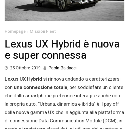
Homepage
Mission Fleet
Lexus UX Hybrid è nuova
e super connessa
25
25 Ottobre 2019
Paola Baldacci
Ottobre
Lexus UX Hybrid
si rinnova andando a caratterizzarsi
2019
con
una connessione totale
, per soddisfare un cliente
che dallo smartphone preferisce interagire anche con
la propria auto. “Urbana, dinamica e ibrida” è il pay off
della nuova gamma UX che in aggiunta alla piattaforma
di connessione Data Communication Module (DCM), in