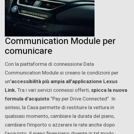
Communication Module per
comunicare
Con la piattaforma di connessione Data
Communication Module si creano le condizioni per
un
’accessibilità più ampia all’applicazione Lexus
Link
.
Tra i vari servizi connessi offerti,
spicca la nuova
formula d’acquisto
“Pay per Drive Connected”. In
sintesi, la Casa permette di restituire la vettura in
qualsiasi momento, cambiare la durata del piano,
cambiare l’importo o azzerare le rate anche dopo
l’acquisto. Il piano finanziario diventa in tal modo