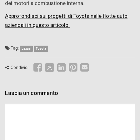
dei motori a combustione interna.
Approfondisci sui progetti di Toyota nelle flotte auto
aziendali in questo articolo.
Tag:
Lexus
Toyota
Condividi:
Lascia un commento
Comment