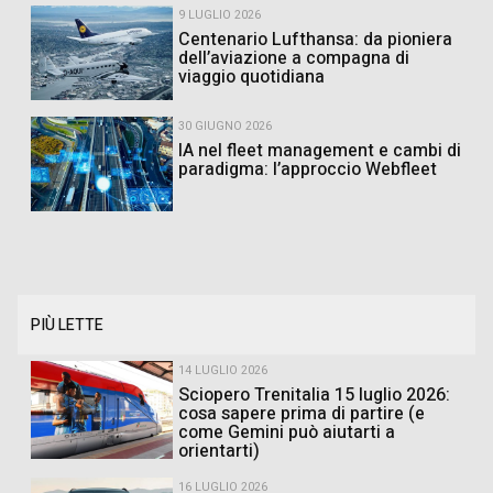
9 LUGLIO 2026
Centenario Lufthansa: da pioniera
dell’aviazione a compagna di
viaggio quotidiana
30 GIUGNO 2026
IA nel fleet management e cambi di
paradigma: l’approccio Webfleet
PIÙ LETTE
14 LUGLIO 2026
Sciopero Trenitalia 15 luglio 2026:
cosa sapere prima di partire (e
come Gemini può aiutarti a
orientarti)
16 LUGLIO 2026