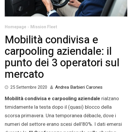
Homepage
Mission Fleet
Mobilità condivisa e
carpooling aziendale: il
punto dei 3 operatori sul
mercato
8
25 Settembre 2020
Andrea Barbieri Carones
Ottobre
Mobilità condivisa e
carpooling aziendale
rialzano
2020
timidamente la testa dopo il (quasi) blocco della
scorsa primavera. Una temporanea débacle, dove i
numeri del settore erano scesi dell’80%. I dati emersi