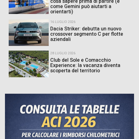
cosa sapere prima di partire (e
come Gemini può aiutarti a
orientarti)
16 LUGLIO 2026
Dacia Striker: debutta un nuovo
crossover segmento C per flotte
aziendali
28 LUGLIO 2026
Club del Sole e Comacchio
Experience: la vacanza diventa
scoperta del territorio