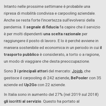
Intanto nelle prossime settimane è probabile una
ripresa di mobilità condivisa e carpooling aziendale.
Anche se resta forte l’incertezza sull’evolversi della
pandemia. Il
segnale di fiducia
fa capire che il servizio
è per molti dipendenti
una scelta razionale
per
raggiungere il posto di lavoro. E lo è perché avviene in
maniera sostenibile ed economica in un periodo in cui
il
trasporto pubblico
è considerato, a torto o a ragione,
un modo di viaggiare che desta preoccupazione.
Sono
3 i principali attori
del mercato:
Jojob
, che
gestisce il carpooling di 242 aziende,
BePooler
con 35
aziende ed
Up2Go
con 22 aziende.
In Italia sono in aumento del 27% (nel 2019 sul 2018)
gli iscritti al servizio
. Questo ha portato al