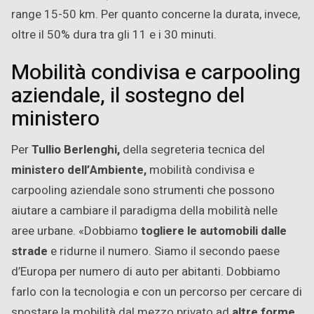
range 15-50 km. Per quanto concerne la durata, invece,
oltre il 50% dura tra gli 11 e i 30 minuti.
Mobilità condivisa e carpooling
aziendale, il sostegno del
ministero
Per
Tullio Berlenghi,
della segreteria tecnica del
ministero dell’Ambiente,
mobilità condivisa e
carpooling aziendale sono strumenti che possono
aiutare a cambiare il paradigma della mobilità nelle
aree urbane. «Dobbiamo
togliere le automobili dalle
strade
e ridurne il numero. Siamo il secondo paese
d’Europa per numero di auto per abitanti. Dobbiamo
farlo con la tecnologia e con un percorso per cercare di
spostare la mobilità dal mezzo privato ad
altre forme