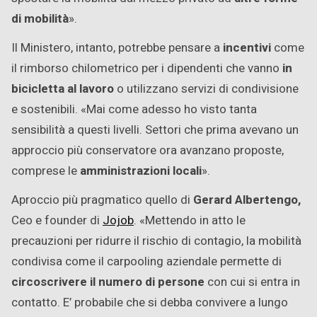
di mobilità
».
Il Ministero, intanto, potrebbe pensare a
incentivi
come
il rimborso chilometrico per i dipendenti che vanno
in
bicicletta al lavoro
o utilizzano servizi di condivisione
e sostenibili. «Mai come adesso ho visto tanta
sensibilità a questi livelli. Settori che prima avevano un
approccio più conservatore ora avanzano proposte,
comprese le
amministrazioni locali
».
Aproccio più pragmatico quello di
Gerard Albertengo,
Ceo e founder di
Jojob
. «Mettendo in atto le
precauzioni per ridurre il rischio di contagio, la mobilità
condivisa come il carpooling aziendale permette di
circoscrivere il numero di persone
con cui si entra in
contatto. E’ probabile che si debba convivere a lungo