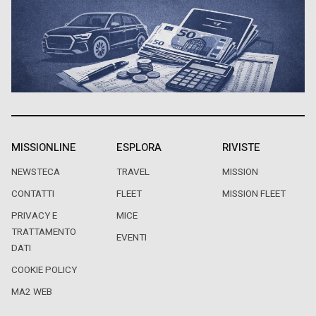
MISSIONLINE
ESPLORA
RIVISTE
NEWSTECA
TRAVEL
MISSION
CONTATTI
FLEET
MISSION FLEET
PRIVACY E
MICE
TRATTAMENTO
EVENTI
DATI
COOKIE POLICY
MA2 WEB