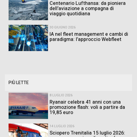
Centenario Lufthansa: da pioniera
dell’aviazione a compagna di
viaggio quotidiana
30 GIUGNO 2026
IA nel fleet management e cambi di
paradigma: l’approccio Webfleet
PIÙ LETTE
8 LUGLIO 2026
Ryanair celebra 41 anni con una
promozione flash: voli a partire da
19,85 euro
14 LUGLIO 2026
Sciopero Trenitalia 15 luglio 2026: