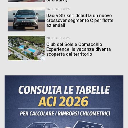
orientarti)
16 LUGLIO 2026
Dacia Striker: debutta un nuovo
crossover segmento C per flotte
aziendali
28 LUGLIO 2026
Club del Sole e Comacchio
Experience: la vacanza diventa
scoperta del territorio