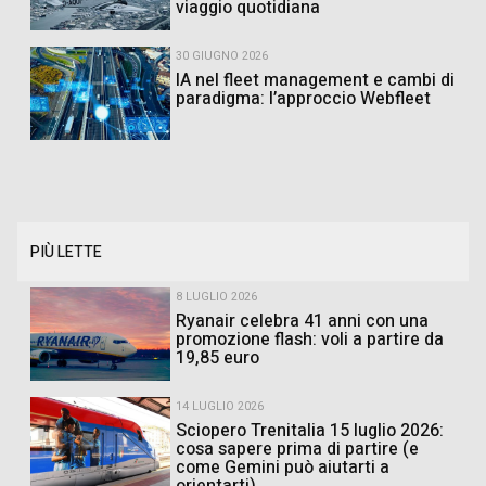
viaggio quotidiana
30 GIUGNO 2026
IA nel fleet management e cambi di
paradigma: l’approccio Webfleet
PIÙ LETTE
8 LUGLIO 2026
Ryanair celebra 41 anni con una
promozione flash: voli a partire da
19,85 euro
14 LUGLIO 2026
Sciopero Trenitalia 15 luglio 2026:
cosa sapere prima di partire (e
come Gemini può aiutarti a