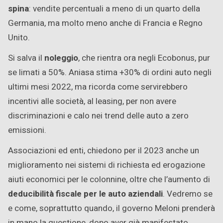
spina
: vendite percentuali a meno di un quarto della
Germania, ma molto meno anche di Francia e Regno
Unito.
Si salva il
noleggio
, che rientra ora negli Ecobonus, pur
se limati a 50%. Aniasa stima +30% di ordini auto negli
ultimi mesi 2022, ma ricorda come servirebbero
incentivi alle società, al leasing, per non avere
discriminazioni e calo nei trend delle auto a zero
emissioni.
Associazioni ed enti, chiedono per il 2023 anche un
miglioramento nei sistemi di richiesta ed erogazione
aiuti economici per le colonnine, oltre che l’aumento di
deducibilità fiscale per le auto aziendali
. Vedremo se
e come, soprattutto quando, il governo Meloni prenderà
in mano la questione, dopo aver già manifestato