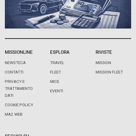
MISSIONLINE
ESPLORA
RIVISTE
NEWSTECA
TRAVEL
MISSION
CONTATTI
FLEET
MISSION FLEET
PRIVACY E
MICE
TRATTAMENTO
EVENTI
DATI
COOKIE POLICY
MA2 WEB