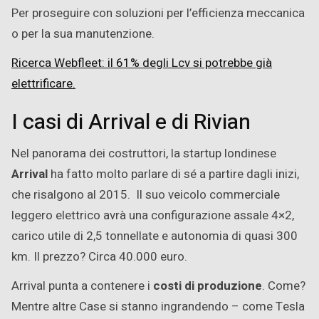
Per proseguire con soluzioni per l’efficienza meccanica
o per la sua manutenzione.
Ricerca Webfleet: il 61% degli Lcv si potrebbe già
elettrificare.
I casi di Arrival e di Rivian
Nel panorama dei costruttori, la startup londinese
Arrival
ha fatto molto parlare di sé a partire dagli inizi,
che risalgono al 2015. Il suo veicolo commerciale
leggero elettrico avrà una configurazione assale 4×2,
carico utile di 2,5 tonnellate e autonomia di quasi 300
km. Il prezzo? Circa 40.000 euro.
Arrival punta a contenere i
costi di produzione
. Come?
Mentre altre Case si stanno ingrandendo – come Tesla