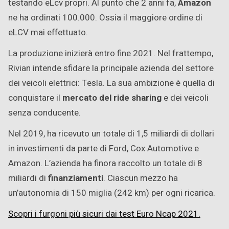
testando eLcv propri. Al punto che 2 anni fa,
Amazon
ne ha ordinati 100.000. Ossia il maggiore ordine di
eLCV mai effettuato.
La produzione inizierà entro fine 2021. Nel frattempo,
Rivian intende sfidare la principale azienda del settore
dei veicoli elettrici: Tesla. La sua ambizione è quella di
conquistare il
mercato del ride sharing
e dei veicoli
senza conducente.
Nel 2019, ha ricevuto un totale di 1,5 miliardi di dollari
in investimenti da parte di Ford, Cox Automotive e
Amazon. L’azienda ha finora raccolto un totale di 8
miliardi di
finanziamenti
. Ciascun mezzo ha
un’autonomia di 150 miglia (242 km) per ogni ricarica.
Scopri i furgoni più sicuri dai test Euro Ncap 2021.