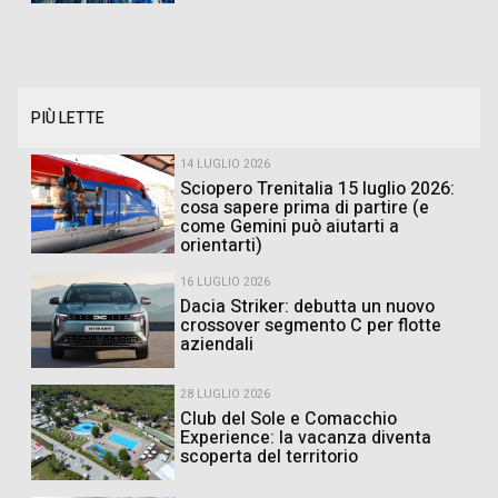
PIÙ LETTE
14 LUGLIO 2026
Sciopero Trenitalia 15 luglio 2026:
cosa sapere prima di partire (e
come Gemini può aiutarti a
orientarti)
16 LUGLIO 2026
Dacia Striker: debutta un nuovo
crossover segmento C per flotte
aziendali
28 LUGLIO 2026
Club del Sole e Comacchio
Experience: la vacanza diventa
scoperta del territorio