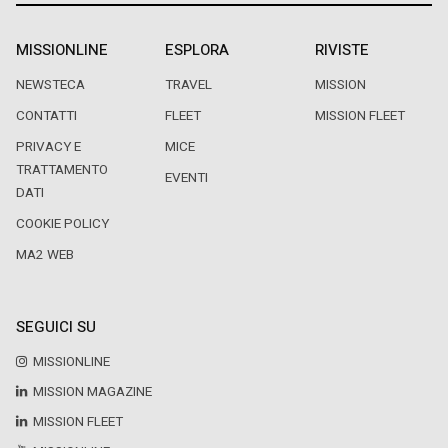
MISSIONLINE
ESPLORA
RIVISTE
NEWSTECA
TRAVEL
MISSION
CONTATTI
FLEET
MISSION FLEET
PRIVACY E
MICE
TRATTAMENTO
EVENTI
DATI
COOKIE POLICY
MA2 WEB
SEGUICI SU
MISSIONLINE
MISSION MAGAZINE
MISSION FLEET