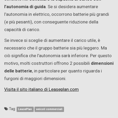
l’autonomia di guida
.
Se si desidera aumentare
l’autonomia in elettrico, occorrono
batterie più grandi
(e più pesanti), con conseguente
riduzione della
capacità di carico.
Se invece si sceglie di aumentare il
carico utile, è
necessario che il gruppo batterie sia più leggero. Ma
ciò
significa che l’autonomia sarà inferiore. Per questo
motivo,
molti costruttori offrono 2
possibili
dimensioni
delle batterie
, in particolare per quanto riguarda i
furgoni di maggiori dimensioni.
Visita il sito italiano di Leaseplan.com
Tag:
LeasePlan
veicoli commerciali