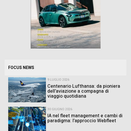
FOCUS NEWS
9 LUGLIO 2026
Centenario Lufthansa: da pioniera
dell’aviazione a compagna di
viaggio quotidiana
30 GIUGNO 2026
IA nel fleet management e cambi di
paradigma: l’approccio Webfleet