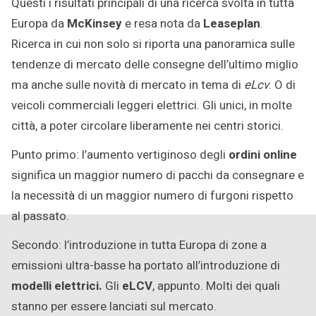
Questi i risultati principali di una ricerca svolta in tutta
Europa da
McKinsey
e resa nota da
Leaseplan
.
Ricerca in cui non solo si riporta una panoramica sulle
tendenze di mercato delle consegne dell’ultimo miglio
ma anche sulle novità di mercato in tema di
eLcv
. O di
veicoli commerciali leggeri elettrici. Gli unici, in molte
città, a poter circolare liberamente nei centri storici.
Punto primo: l’aumento vertiginoso degli
ordini online
significa un maggior numero di pacchi da consegnare e
la necessità di un maggior numero di furgoni rispetto
al passato.
Secondo: l’introduzione in tutta Europa di zone a
emissioni ultra-basse ha portato all’introduzione di
modelli elettrici.
Gli
eLCV
, appunto. Molti dei quali
stanno per essere lanciati sul mercato.