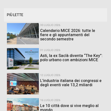
PIÙ LETTE
30 LUGLIO 2026
Calendario MICE 2026: tutte le
fiere e gli appuntamenti del
secondo semestre
31 LUGLIO 2026
Asti, la ex Saclà diventa “The Key”:
polo urbano con ambizioni MICE
12 LUGLIO 2026
L’industria italiana dei congressi e
degli eventi vale 13,2 miliardi
16 LUGLIO 2026
Le 10 città dove si vive meglio al
mondo