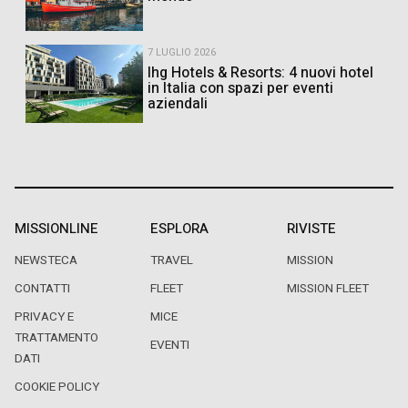
7 LUGLIO 2026
Ihg Hotels & Resorts: 4 nuovi hotel
in Italia con spazi per eventi
aziendali
MISSIONLINE
ESPLORA
RIVISTE
NEWSTECA
TRAVEL
MISSION
CONTATTI
FLEET
MISSION FLEET
PRIVACY E
MICE
TRATTAMENTO
EVENTI
DATI
COOKIE POLICY