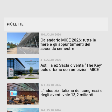
PIÙ LETTE
30 LUGLIO 2026
Calendario MICE 2026: tutte le
fiere e gli appuntamenti del
secondo semestre
31 LUGLIO 2026
Asti, la ex Saclà diventa “The Key”:
polo urbano con ambizioni MICE
12 LUGLIO 2026
L’industria italiana dei congressi e
degli eventi vale 13,2 miliardi
16 LUGLIO 2026