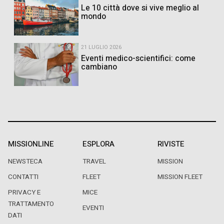
Le 10 città dove si vive meglio al
mondo
21 LUGLIO 2026
Eventi medico-scientifici: come
cambiano
MISSIONLINE
ESPLORA
RIVISTE
NEWSTECA
TRAVEL
MISSION
CONTATTI
FLEET
MISSION FLEET
PRIVACY E
MICE
TRATTAMENTO
EVENTI
DATI