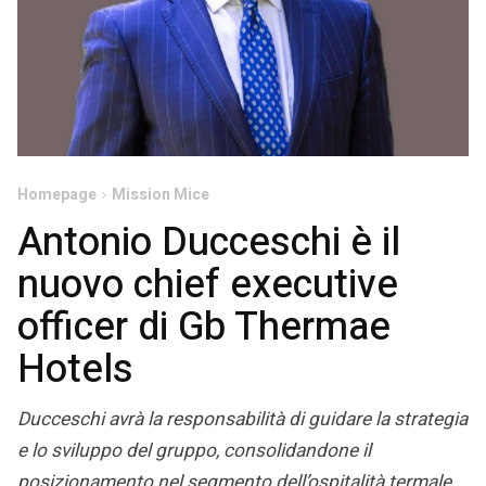
Homepage
Mission Mice
Antonio Ducceschi è il
nuovo chief executive
officer di Gb Thermae
Hotels
Ducceschi avrà la responsabilità di guidare la strategia
e lo sviluppo del gruppo, consolidandone il
posizionamento nel segmento dell’ospitalità termale