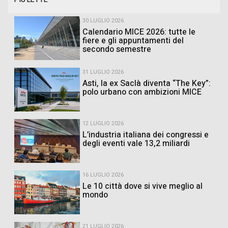
30 LUGLIO 2026
Calendario MICE 2026: tutte le
fiere e gli appuntamenti del
secondo semestre
31 LUGLIO 2026
Asti, la ex Saclà diventa “The Key”:
polo urbano con ambizioni MICE
12 LUGLIO 2026
L’industria italiana dei congressi e
degli eventi vale 13,2 miliardi
16 LUGLIO 2026
Le 10 città dove si vive meglio al
mondo
21 LUGLIO 2026