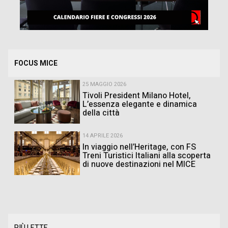
FOCUS MICE
25 MAGGIO 2026
Tivoli President Milano Hotel,
L’essenza elegante e dinamica
della città
14 APRILE 2026
In viaggio nell’Heritage, con FS
Treni Turistici Italiani alla scoperta
di nuove destinazioni nel MICE
PIÙ LETTE