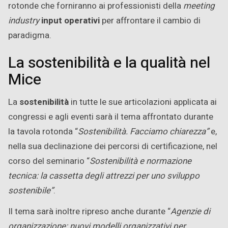
rotonde che forniranno ai professionisti della
meeting
industry
input operativi
per affrontare il cambio di
paradigma.
La sostenibilità e la qualità nel
Mice
La
sostenibilità
in tutte le sue articolazioni applicata ai
congressi e agli eventi sarà il tema affrontato durante
la tavola rotonda “
Sostenibilità. Facciamo chiarezza”
e,
nella sua declinazione dei percorsi di certificazione, nel
corso del seminario “
Sostenibilità e normazione
tecnica: la cassetta degli attrezzi per uno sviluppo
sostenibile”
.
Il tema sarà inoltre ripreso anche durante “
Agenzie di
organizzazione: nuovi modelli organizzativi per