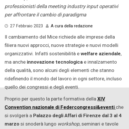
professionisti della meeting industry input operativi
per affrontare il cambio di paradigma
27
27 Febbraio 2023
A cura della redazione
Febbraio
Il cambiamento del Mice richiede alle imprese della
2023
filiera nuovi approcci, nuove strategie e nuovi modelli
organizzativi. Infatti sostenibilità e
welfare aziendale
,
ma anche
innovazione tecnologica
e innalzamento
della qualità, sono alcuni degli elementi che stanno
ridefinendo il mondo del lavoro in ogni settore, incluso
quello dei congressi e degli eventi.
Proprio per questo la parte formativa della
XIV
Convention nazionale di Federcongressi&eventi
che
si svolgerà a
Palazzo degli Affari di
Firenze dal 3 al 4
marzo
si snoderà lungo
workshop
, seminari e tavole