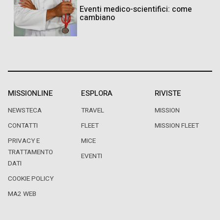
Eventi medico-scientifici: come
cambiano
MISSIONLINE
ESPLORA
RIVISTE
NEWSTECA
TRAVEL
MISSION
CONTATTI
FLEET
MISSION FLEET
PRIVACY E
MICE
TRATTAMENTO
EVENTI
DATI
COOKIE POLICY
MA2 WEB