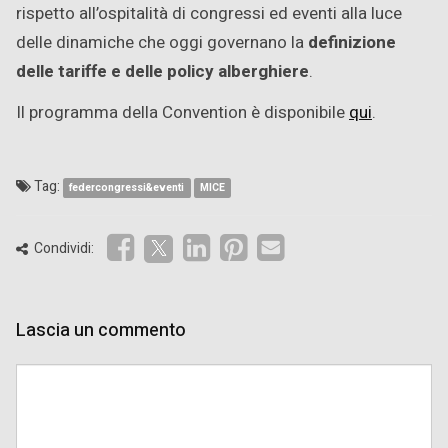
rispetto all’ospitalità di congressi ed eventi alla luce
delle dinamiche che oggi governano la
definizione
delle tariffe e delle policy alberghiere
.
Il programma della Convention è disponibile
qui
.
Tag:
federcongressi&eventi
MICE
Condividi:
Lascia un commento
Comment