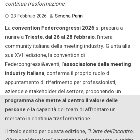
continua trasformazione.
21
23 Febbraio 2026
Simona Parini
Febbraio
La
convention Federcongressi 2026
si prepara a
2026
riunire a
Trieste
,
dal 26 al 28 febbraio
, l’intera
community italiana della meeting industry. Giunta alla
sua XVII edizione, la convention di
Federcongressi&eventi, l’
associazione della meeting
industry italiana
, conferma il proprio ruolo di
appuntamento di riferimento per professionisti,
aziende e stakeholder del settore, proponendo un
programma che mette al centro il valore delle
persone
e la capacità dei team di affrontare un
mercato in continua trasformazione.
Il titolo scelto per questa edizione,
“L’arte dell’incontro.