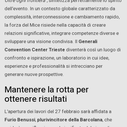
Oltre ogni frontiera”
, sintetizza perfettamente lo spirito
dell’evento. In un contesto globale caratterizzato da
complessità, interconnessione e cambiamento rapido,
la forza del Mice risiede nella capacità di creare
relazioni significative, integrare competenze diverse e
sviluppare una visione condivisa. Il
Generali
Convention Center Trieste
diventerà così un luogo di
confronto e ispirazione, un laboratorio in cui idee,
esperienze e professionalità si intrecciano per
generare nuove prospettive.
Mantenere la rotta per
ottenere risultati
L’apertura dei lavori del 27 febbraio sarà affidata a
Furio Benussi
,
plurivincitore della Barcolana
, che