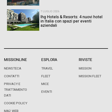
7 LUGLIO 2026
Ihg Hotels & Resorts: 4 nuovi hotel
in Italia con spazi per eventi
aziendali
MISSIONLINE
ESPLORA
RIVISTE
NEWSTECA
TRAVEL
MISSION
CONTATTI
FLEET
MISSION FLEET
PRIVACY E
MICE
TRATTAMENTO
EVENTI
DATI
COOKIE POLICY
MA2 WEB