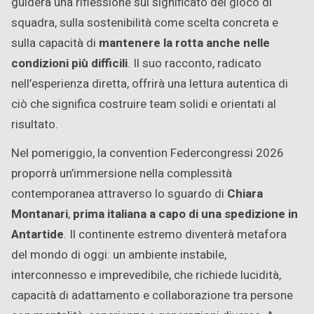
guiderà una riflessione sul significato del gioco di
squadra, sulla sostenibilità come scelta concreta e
sulla capacità di
mantenere la rotta anche nelle
condizioni più difficili
. Il suo racconto, radicato
nell’esperienza diretta, offrirà una lettura autentica di
ciò che significa costruire team solidi e orientati al
risultato.
Nel pomeriggio, la convention Federcongressi 2026
proporrà un’immersione nella complessità
contemporanea attraverso lo sguardo di
Chiara
Montanari
,
prima italiana a capo di una spedizione in
Antartide
. Il continente estremo diventerà metafora
del mondo di oggi: un ambiente instabile,
interconnesso e imprevedibile, che richiede lucidità,
capacità di adattamento e collaborazione tra persone