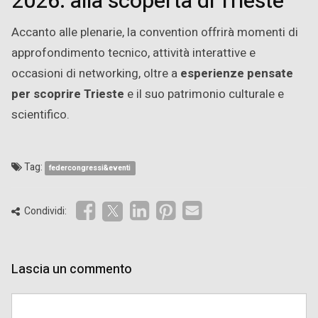
2026: alla scoperta di Trieste
Accanto alle plenarie, la convention offrirà momenti di
approfondimento tecnico, attività interattive e
occasioni di networking, oltre a
esperienze pensate
per scoprire Trieste
e il suo patrimonio culturale e
scientifico.
Tag:
federcongressi&eventi
Condividi:
Lascia un commento
Comment