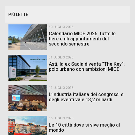
PIÙ LETTE
30 LUGLIO 2026
Calendario MICE 2026: tutte le
fiere e gli appuntamenti del
secondo semestre
31 LUGLIO 2026
Asti, la ex Saclà diventa “The Key”:
polo urbano con ambizioni MICE
12 LUGLIO 2026
L’industria italiana dei congressi e
degli eventi vale 13,2 miliardi
16 LUGLIO 2026
Le 10 città dove si vive meglio al
mondo