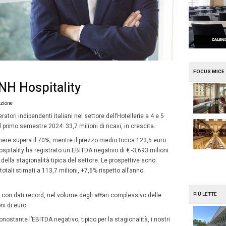
e
Mission Mice
cita 2024 HNH Hospitality