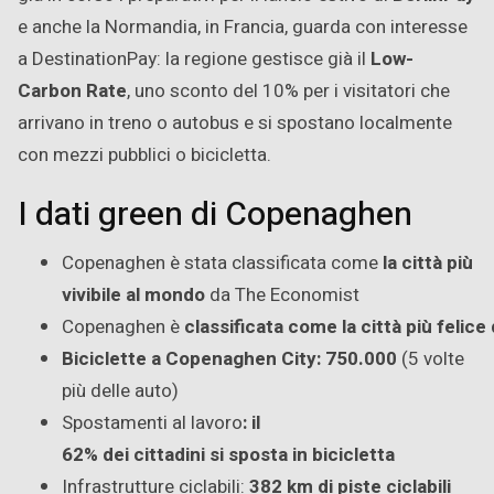
e anche la Normandia, in Francia, guarda con interesse
a DestinationPay: la regione gestisce già il
Low-
Carbon Rate
, uno sconto del 10% per i visitatori che
arrivano in treno o autobus e si spostano localmente
con mezzi pubblici o bicicletta.
I dati green di Copenaghen
Copenaghen è stata classificata come
la città più
vivibile al
mondo
da The Economist
Copenaghen è
classificata come la città più felic
Biciclette a Copenaghen City: 750.000
(5 volte
più delle auto)
Spostamenti al lavoro
: il
62% dei cittadini si sposta in bicicletta
Infrastrutture ciclabili:
382 km di piste ciclabili