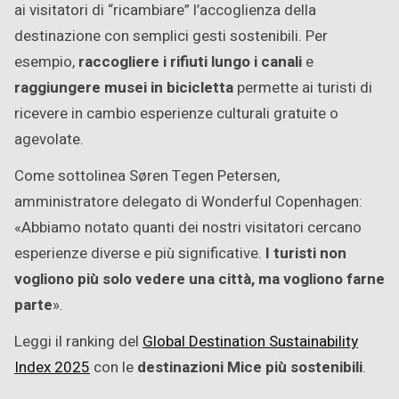
ai visitatori di “ricambiare” l’accoglienza della
destinazione con semplici gesti sostenibili. Per
esempio,
raccogliere i rifiuti lungo i canali
e
raggiungere musei in bicicletta
permette ai turisti di
ricevere in cambio esperienze culturali gratuite o
agevolate.
Come sottolinea Søren Tegen Petersen,
amministratore delegato di Wonderful Copenhagen:
«Abbiamo notato quanti dei nostri visitatori cercano
esperienze diverse e più significative.
I turisti non
vogliono più solo vedere una città, ma vogliono farne
parte
».
Leggi il ranking del
Global Destination Sustainability
Index 2025
con le
destinazioni Mice più sostenibili
.