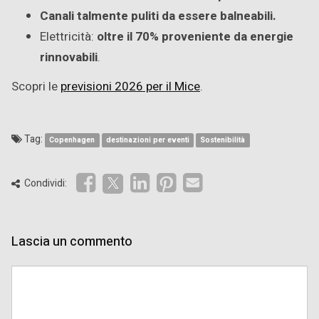
Canali talmente puliti da essere balneabili.
Elettricità:
oltre il 70% proveniente da energie
rinnovabili
.
Scopri le
previsioni 2026 per il Mice
.
Tag:
Copenhagen
destinazioni per eventi
Sostenibilità
Condividi:
Lascia un commento
Comment