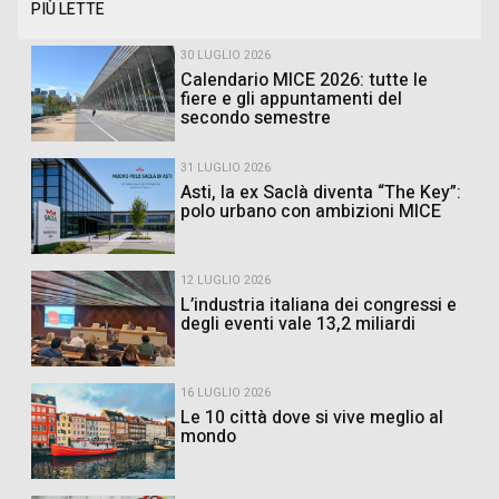
PIÙ LETTE
30 LUGLIO 2026
Calendario MICE 2026: tutte le
fiere e gli appuntamenti del
secondo semestre
31 LUGLIO 2026
Asti, la ex Saclà diventa “The Key”:
polo urbano con ambizioni MICE
12 LUGLIO 2026
L’industria italiana dei congressi e
degli eventi vale 13,2 miliardi
16 LUGLIO 2026
Le 10 città dove si vive meglio al
mondo