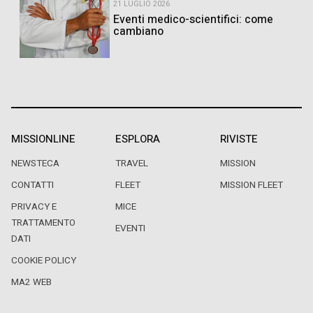
21 LUGLIO 2026
Eventi medico-scientifici: come
cambiano
MISSIONLINE
ESPLORA
RIVISTE
NEWSTECA
TRAVEL
MISSION
CONTATTI
FLEET
MISSION FLEET
PRIVACY E
MICE
TRATTAMENTO
EVENTI
DATI
COOKIE POLICY
MA2 WEB