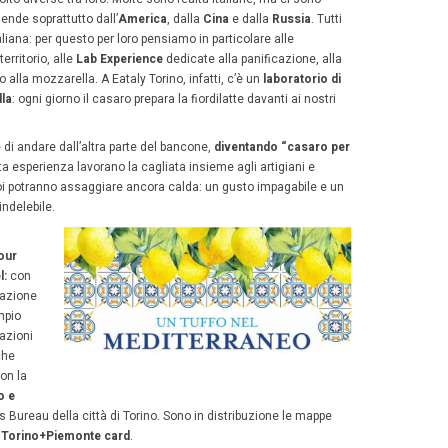
Maria Elena Sidoti, responsabile Eventi