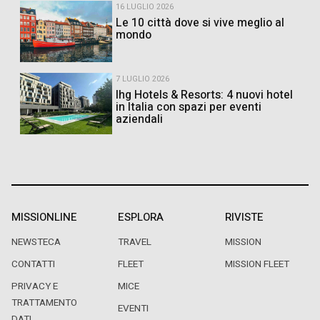
16 LUGLIO 2026
Le 10 città dove si vive meglio al
mondo
7 LUGLIO 2026
Ihg Hotels & Resorts: 4 nuovi hotel
in Italia con spazi per eventi
aziendali
MISSIONLINE
ESPLORA
RIVISTE
NEWSTECA
TRAVEL
MISSION
CONTATTI
FLEET
MISSION FLEET
PRIVACY E
MICE
TRATTAMENTO
EVENTI
DATI