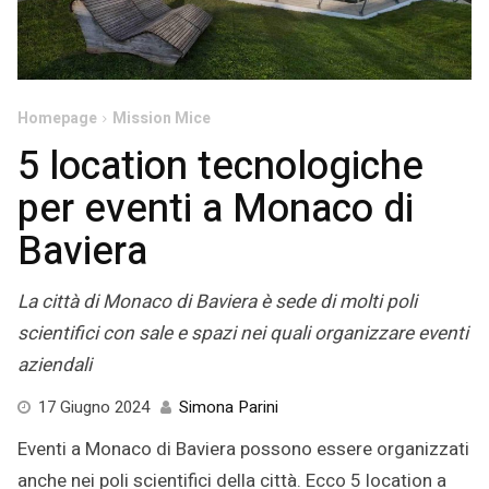
Homepage
Mission Mice
5 location tecnologiche
per eventi a Monaco di
Baviera
La città di Monaco di Baviera è sede di molti poli
scientifici con sale e spazi nei quali organizzare eventi
aziendali
17
17 Giugno 2024
Simona Parini
Giugno
Eventi a Monaco di Baviera possono essere organizzati
2024
anche nei poli scientifici della città. Ecco 5 location a