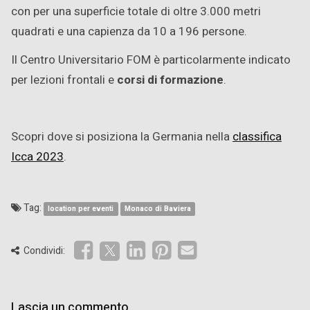
con per una superficie totale di oltre 3.000 metri
quadrati e una capienza da 10 a 196 persone.
Il Centro Universitario FOM è particolarmente indicato
per lezioni frontali e
corsi di formazione
.
Scopri dove si posiziona la Germania nella
classifica
Icca 2023
.
Tag:
location per eventi
Monaco di Baviera
Condividi:
Lascia un commento