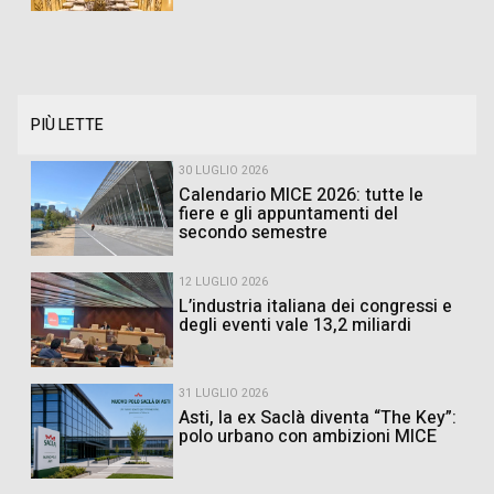
PIÙ LETTE
30 LUGLIO 2026
Calendario MICE 2026: tutte le
fiere e gli appuntamenti del
secondo semestre
12 LUGLIO 2026
L’industria italiana dei congressi e
degli eventi vale 13,2 miliardi
31 LUGLIO 2026
Asti, la ex Saclà diventa “The Key”:
polo urbano con ambizioni MICE