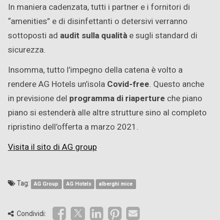
In maniera cadenzata, tutti i partner e i fornitori di
“amenities” e di disinfettanti o detersivi verranno
sottoposti ad
audit sulla qualità
e sugli standard di
sicurezza.
Insomma, tutto l’impegno della catena è volto a
rendere AG Hotels un’isola
Covid-free
. Questo anche
in previsione del
programma di riaperture
che piano
piano si estenderà alle altre strutture sino al completo
ripristino dell’offerta a marzo 2021.
Visita il sito di AG group
Tag:
AG Group
AG Hotels
alberghi mice
Condividi: