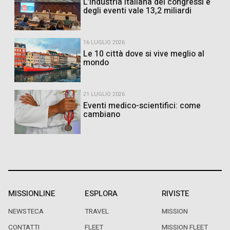
L’industria italiana dei congressi e
degli eventi vale 13,2 miliardi
16 LUGLIO 2026
Le 10 città dove si vive meglio al
mondo
21 LUGLIO 2026
Eventi medico-scientifici: come
cambiano
MISSIONLINE
ESPLORA
RIVISTE
NEWSTECA
TRAVEL
MISSION
CONTATTI
FLEET
MISSION FLEET