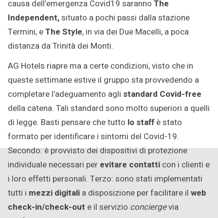
causa dell’emergenza Covid19 saranno
The
Independent,
situato a pochi passi dalla stazione
Termini, e
The Style
, in via dei Due Macelli, a poca
distanza da Trinità dei Monti.
AG Hotels riapre ma a certe condizioni, visto che in
queste settimane estive il gruppo sta provvedendo a
completare l’adeguamento agli
standard Covid-free
della catena. Tali standard sono molto superiori a quelli
di legge. Basti pensare che tutto
lo staff
è stato
formato per identificare i sintomi del Covid-19.
Secondo: è provvisto dei dispositivi di protezione
individuale necessari per
evitare contatti
con i clienti e
i loro effetti personali. Terzo: sono stati implementati
tutti i
mezzi digitali
a disposizione per facilitare il
web
check-in/check-out
e il servizio
concierge
via