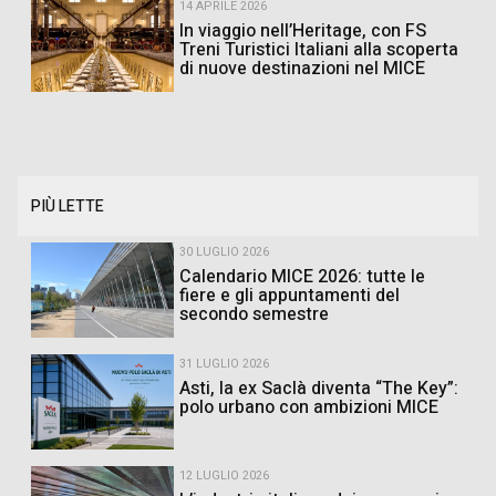
14 APRILE 2026
In viaggio nell’Heritage, con FS
Treni Turistici Italiani alla scoperta
di nuove destinazioni nel MICE
PIÙ LETTE
30 LUGLIO 2026
Calendario MICE 2026: tutte le
fiere e gli appuntamenti del
secondo semestre
31 LUGLIO 2026
Asti, la ex Saclà diventa “The Key”:
polo urbano con ambizioni MICE
12 LUGLIO 2026