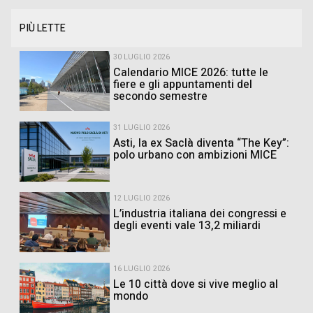
PIÙ LETTE
30 LUGLIO 2026
Calendario MICE 2026: tutte le
fiere e gli appuntamenti del
secondo semestre
31 LUGLIO 2026
Asti, la ex Saclà diventa “The Key”:
polo urbano con ambizioni MICE
12 LUGLIO 2026
L’industria italiana dei congressi e
degli eventi vale 13,2 miliardi
16 LUGLIO 2026
Le 10 città dove si vive meglio al
mondo