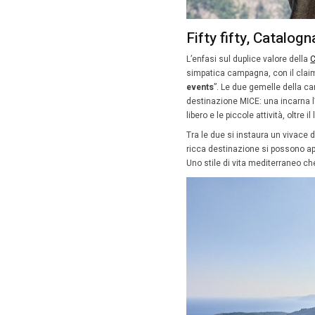
rigore pe