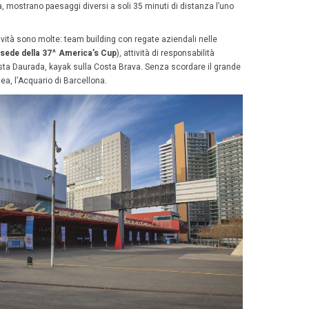
 di vita mediterraneo che anche noi italiani amiamo ritrov