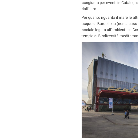
Uno stile