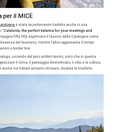
r molte politiche aziendali.