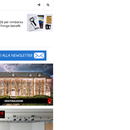
e
SPOTLIGHT
i
Tabelle ACI 2026 per r
l
chilometrico e fringe b
t
t
ù