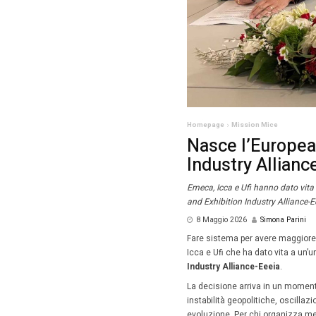
Homepag