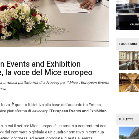
e
Mission Mice