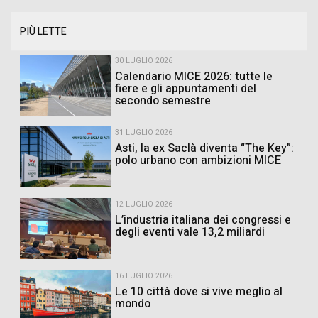
PIÙ LETTE
30 LUGLIO 2026
Calendario MICE 2026: tutte le
fiere e gli appuntamenti del
secondo semestre
31 LUGLIO 2026
Asti, la ex Saclà diventa “The Key”:
polo urbano con ambizioni MICE
12 LUGLIO 2026
L’industria italiana dei congressi e
degli eventi vale 13,2 miliardi
16 LUGLIO 2026
Le 10 città dove si vive meglio al
mondo