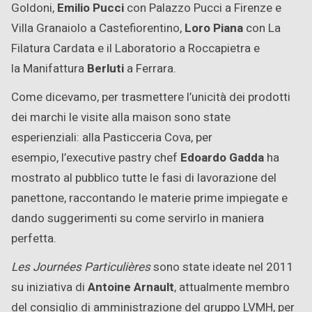
Goldoni,
Emilio Pucci
con Palazzo Pucci a Firenze e
Villa Granaiolo a Castefiorentino,
Loro Piana
con La
Filatura Cardata e il Laboratorio a Roccapietra e
la Manifattura
Berluti
a Ferrara.
Come dicevamo, per trasmettere l’unicità dei prodotti
dei marchi le visite alla maison sono state
esperienziali: alla Pasticceria Cova, per
esempio, l’executive pastry chef
Edoardo Gadda
ha
mostrato al pubblico tutte le fasi di lavorazione del
panettone, raccontando le materie prime impiegate e
dando suggerimenti su come servirlo in maniera
perfetta.
Les Journées Particulières
sono state ideate nel 2011
su iniziativa di
Antoine Arnault
, attualmente membro
del consiglio di amministrazione del gruppo LVMH, per