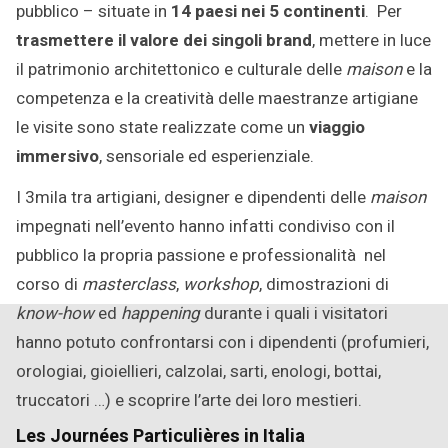
pubblico – situate in
14 paesi nei 5 continenti
. Per
trasmettere il valore dei singoli brand
, mettere in luce
il patrimonio architettonico e culturale delle
maison
e la
competenza e la creatività delle maestranze artigiane
le visite sono state realizzate come un
viaggio
immersivo
, sensoriale ed esperienziale.
I 3mila tra artigiani, designer e dipendenti delle
maison
impegnati nell’evento hanno infatti condiviso con il
pubblico la propria passione e professionalità nel
corso di
masterclass
,
workshop
, dimostrazioni di
know-how
ed
happening
durante i quali i visitatori
hanno potuto confrontarsi con i dipendenti (profumieri,
orologiai, gioiellieri, calzolai, sarti, enologi, bottai,
truccatori …) e scoprire l’arte dei loro mestieri.
Les Journées Particulières in Italia