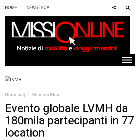
HOME
NEWSTECA
Homepage
Mission Mice
Evento globale LVMH da
180mila partecipanti in 77
location