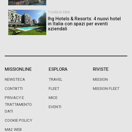
7 LUGLIO 2026
Ihg Hotels & Resorts: 4 nuovi hotel
in Italia con spazi per eventi
aziendali
MISSIONLINE
ESPLORA
RIVISTE
NEWSTECA
TRAVEL
MISSION
CONTATTI
FLEET
MISSION FLEET
PRIVACY E
MICE
TRATTAMENTO
EVENTI
DATI
COOKIE POLICY
MA2 WEB