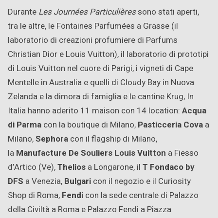
Durante
Les Journées Particulières
sono stati aperti,
tra le altre, le Fontaines Parfumées a Grasse (il
laboratorio di creazioni profumiere di Parfums
Christian Dior e Louis Vuitton), il laboratorio di prototipi
di Louis Vuitton nel cuore di Parigi, i vigneti di Cape
Mentelle in Australia e quelli di Cloudy Bay in Nuova
Zelanda e la dimora di famiglia e le cantine Krug, In
Italia hanno aderito 11 maison con 14 location:
Acqua
di Parma
con la boutique di Milano,
Pasticceria Cova
a
Milano,
Sephora
con il flagship di Milano,
la
Manufacture De Souliers Louis Vuitton
a Fiesso
d’Artico (Ve),
Thelios
a Longarone, il
T Fondaco by
DFS
a Venezia,
Bulgari
con il negozio e il Curiosity
Shop di Roma,
Fendi
con la sede centrale di Palazzo
della Civiltà a Roma e Palazzo Fendi a Piazza