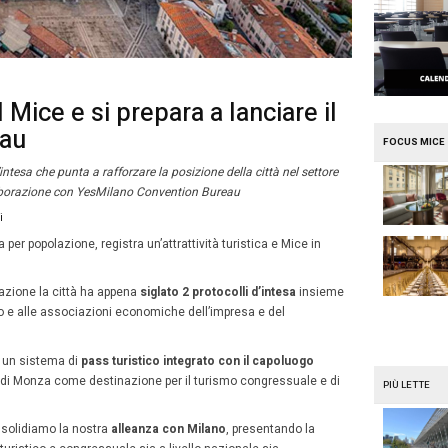
e
Mission Mice
a punta sul Mice e si prepar
vention bureau
siglato un protocollo d’intesa che punta a rafforzare la po