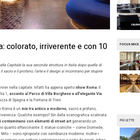
e
Mission Mice
 nhow Roma: colorato, irriv
e meeting