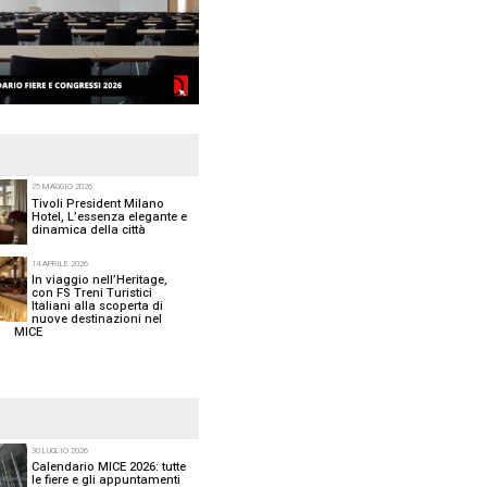
erente e con 10
FOCUS MICE
25 M