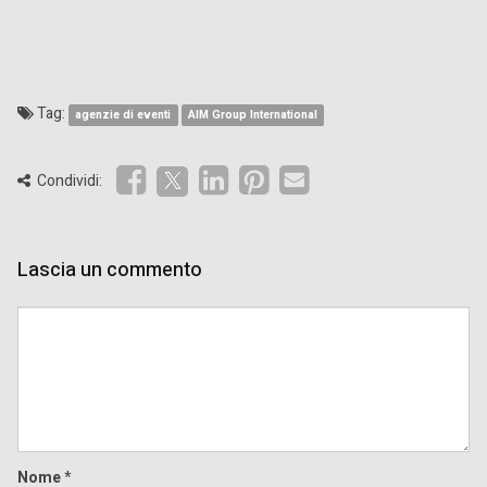
Tag:
agenzie di eventi
AIM Group International
Condividi:
Lascia un commento
Comment
Nome
*