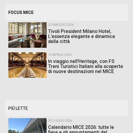
FOCUS MICE
25 MAGGIO 2026
Tivoli President Milano Hotel,
L’essenza elegante e dinamica
della città
14 APRILE 2026
In viaggio nell’Heritage, con FS
Treni Turistici Italiani alla scoperta
di nuove destinazioni nel MICE
PIÙ LETTE
30 LUGLIO 2026
Calendario MICE 2026: tutte le
fiere e gli appuntamenti del