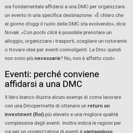
sia fondamentale affidarsi a una DMC per organizzare
un evento in una specifica destinazione: «È chiaro che
al giorno d’oggi il ruolo delle DMC sta evolvendo», dice
Novak. «Con pochi
click
è possibile prenotare un
alloggio, organizzare i trasporti, scegliere un ristorante
o trovare idee per eventi coinvolgenti. Le Dmc quindi
non sono più
necessarie
? No, non è affatto così».
Eventi: perché conviene
affidarsi a una DMC
Il libro bianco illustra alcuni esempi di come lavorare
con una Dmcpermette di ottenere un
return on
investment (Roi)
più elevato e una migliore qualità
complessiva degli eventi. Inoltre indica le ragioni per
cui per un organizzatore di eventi è
vantaggioso