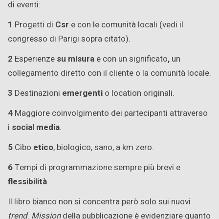
di eventi:
1
Progetti di
Csr
e con le comunità locali (vedi il
congresso di Parigi sopra citato).
2
Esperienze
su misura
e con un significato
,
un
collegamento diretto con il cliente o la comunità locale.
3
Destinazioni
emergenti
o location originali.
4
Maggiore coinvolgimento dei partecipanti attraverso
i
social media
.
5
Cibo
etico
, biologico, sano, a km zero.
6
Tempi di programmazione sempre più brevi e
flessibilità
.
Il libro bianco non si concentra però solo sui nuovi
trend
.
Mission
della pubblicazione è evidenziare quanto