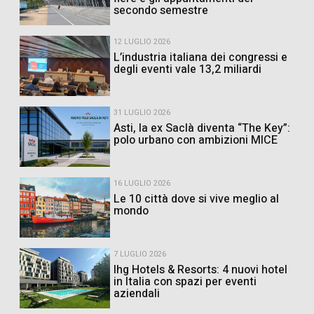
secondo semestre
12 LUGLIO 2026
L’industria italiana dei congressi e
degli eventi vale 13,2 miliardi
31 LUGLIO 2026
Asti, la ex Saclà diventa “The Key”:
polo urbano con ambizioni MICE
16 LUGLIO 2026
Le 10 città dove si vive meglio al
mondo
7 LUGLIO 2026
Ihg Hotels & Resorts: 4 nuovi hotel
in Italia con spazi per eventi
aziendali