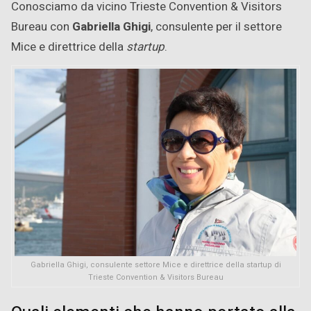
Conosciamo da vicino Trieste Convention & Visitors
Bureau con
Gabriella Ghigi
, consulente per il settore
Mice e direttrice della
startup
.
Gabriella Ghigi, consulente settore Mice e direttrice della startup di
Trieste Convention & Visitors Bureau