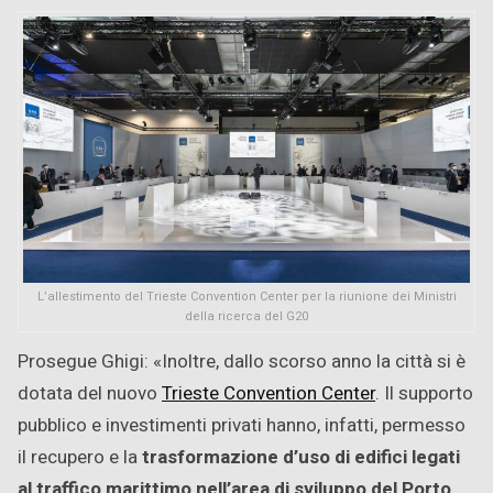
L’allestimento del Trieste Convention Center per la riunione dei Ministri
della ricerca del G20
Prosegue Ghigi: «Inoltre, dallo scorso anno la città si è
dotata del nuovo
Trieste Convention Center
. Il supporto
pubblico e investimenti privati hanno, infatti, permesso
il recupero e la
trasformazione d’uso di edifici legati
al traffico marittimo nell’area di sviluppo del Porto