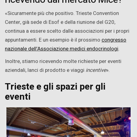
ricevendo dal mercato Mice?
«Sicuramente più che positivo. Trieste Convention
Center, già sede di Esof e della riunione del G20,
continua a essere scelto dalle associazioni per i propri
appuntamenti. E un esempio è il prossimo
congresso
nazionale dell’Associazione medici endocrinologi
.
Inoltre, stiamo ricevendo molte richieste per eventi
aziendali, lanci di prodotto e viaggi
incentive
».
Trieste e gli spazi per gli
eventi