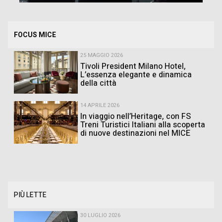
FOCUS MICE
25 MAGGIO 2026
Tivoli President Milano Hotel,
L’essenza elegante e dinamica
della città
14 APRILE 2026
In viaggio nell’Heritage, con FS
Treni Turistici Italiani alla scoperta
di nuove destinazioni nel MICE
PIÙ LETTE
30 LUGLIO 2026