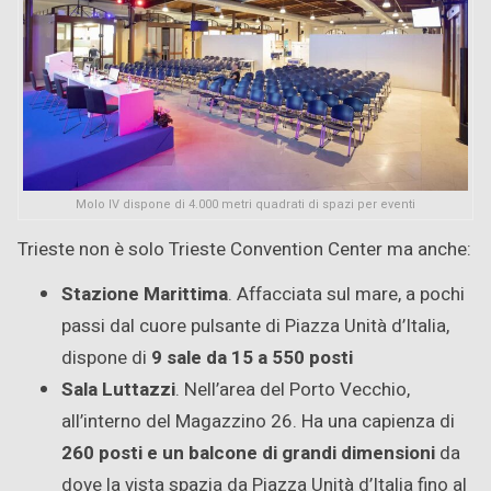
Molo IV dispone di 4.000 metri quadrati di spazi per eventi
Trieste non è solo Trieste Convention Center ma anche:
Stazione Marittima
. Affacciata sul mare, a pochi
passi dal cuore pulsante di Piazza Unità d’Italia,
dispone di
9 sale da 15 a 550 posti
Sala Luttazzi
. Nell’area del Porto Vecchio,
all’interno del Magazzino 26. Ha una capienza di
260 posti e un balcone di grandi dimensioni
da
dove la vista spazia da Piazza Unità d’Italia fino al