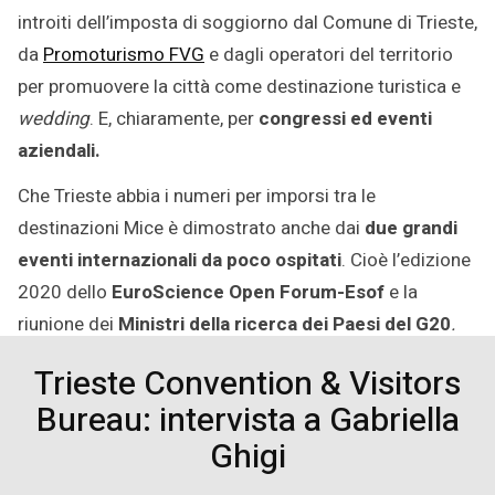
introiti dell’imposta di soggiorno dal Comune di Trieste,
da
Promoturismo FVG
e dagli operatori del territorio
per promuovere la città come destinazione turistica e
wedding
. E, chiaramente, per
congressi ed eventi
aziendali.
Che Trieste abbia i numeri per imporsi tra le
destinazioni Mice è dimostrato anche dai
due grandi
eventi internazionali da poco ospitati
. Cioè l’edizione
2020 dello
EuroScience Open Forum-Esof
e la
riunione dei
Ministri della ricerca dei Paesi del G20
.
Trieste Convention & Visitors
Bureau: intervista a Gabriella
Ghigi