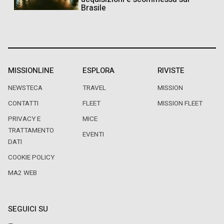
Brasile
MISSIONLINE
ESPLORA
RIVISTE
NEWSTECA
TRAVEL
MISSION
CONTATTI
FLEET
MISSION FLEET
PRIVACY E
MICE
TRATTAMENTO
EVENTI
DATI
COOKIE POLICY
MA2 WEB
SEGUICI SU