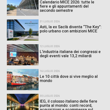
Calendario MICE 2026: tutte le
fiere e gli appuntamenti del
secondo semestre
31 LUGLIO 2026
Asti, la ex Saclà diventa “The Key”:
polo urbano con ambizioni MICE
12 LUGLIO 2026
L’industria italiana dei congressi e
degli eventi vale 13,2 miliardi
16 LUGLIO 2026
Le 10 città dove si vive meglio al
mondo
30 LUGLIO 2026
IEG, il colosso italiano delle fiere
punta al mondo: conti record,
acquisizioni e scommessa sul