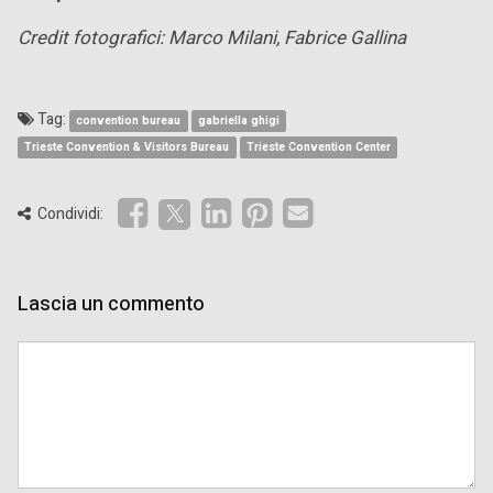
Credit fotografici: Marco Milani, Fabrice Gallina
Tag:
convention bureau
gabriella ghigi
Trieste Convention & Visitors Bureau
Trieste Convention Center
Condividi:
Lascia un commento
Comment