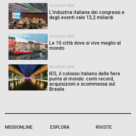
12 LUGLIO 2026
L’industria italiana dei congressi e
degli eventi vale 13,2 miliardi
16 LUGLIO 2026
Le 10 città dove si vive meglio al
mondo
30 LUGLIO 2026
IEG, il colosso italiano delle fiere
punta al mondo: conti record,
acquisizioni e scommessa sul
Brasile
MISSIONLINE
ESPLORA
RIVISTE