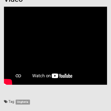
Tag:
Ungheria