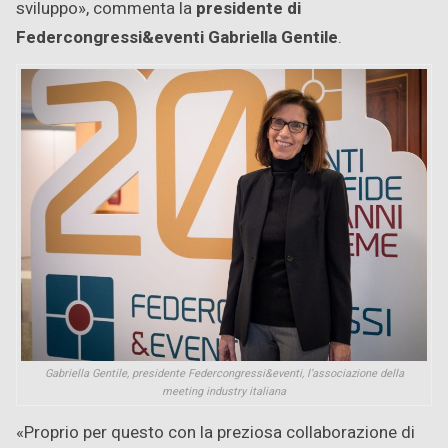
sviluppo», commenta la
presidente di
Federcongressi&eventi Gabriella Gentile
.
Gabriella Gentile, presidente Federcongressi&eventi, l’associazione della
meeting industry italiana
«Proprio per questo con la preziosa collaborazione di