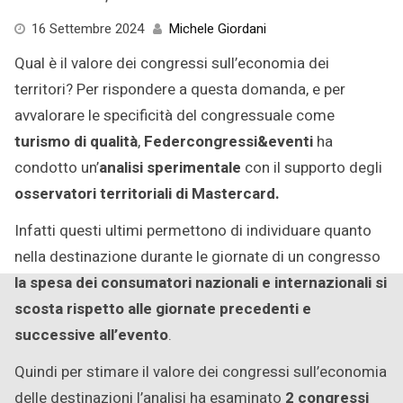
14
16 Settembre 2024
Michele Giordani
Settembre
Qual è il valore dei congressi sull’economia dei
2024
territori? Per rispondere a questa domanda, e per
avvalorare le specificità del congressuale come
turismo di qualità
,
Federcongressi&eventi
ha
condotto un’
analisi sperimentale
con il supporto degli
osservatori territoriali di Mastercard.
Infatti questi ultimi permettono di individuare quanto
nella destinazione durante le giornate di un congresso
la spesa dei consumatori nazionali e internazionali si
scosta rispetto alle giornate precedenti e
successive all’evento
.
Quindi per stimare il valore dei congressi sull’economia
delle destinazioni l’analisi ha esaminato
2 congressi