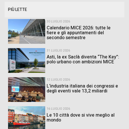
PIÙ LETTE
30 LUGLIO 2026
Calendario MICE 2026: tutte le
fiere e gli appuntamenti del
secondo semestre
31 LUGLIO 2026
Asti, la ex Saclà diventa “The Key”:
polo urbano con ambizioni MICE
12 LUGLIO 2026
L’industria italiana dei congressi e
degli eventi vale 13,2 miliardi
16 LUGLIO 2026
Le 10 città dove si vive meglio al
mondo