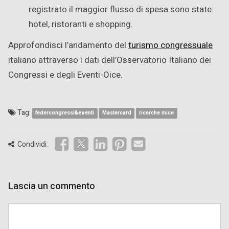
registrato il maggior flusso di spesa sono state:
hotel, ristoranti e shopping.
Approfondisci l’andamento del
turismo congressuale
italiano attraverso i dati dell’Osservatorio Italiano dei
Congressi e degli Eventi-Oice.
Tag:
federcongressi&eventi
Mastercard
ricerche mice
Condividi:
Lascia un commento
Comment