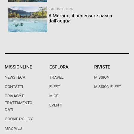
9 AGOSTO 2026
A Merano, il benessere passa
dall’acqua
MISSIONLINE
ESPLORA
RIVISTE
NEWSTECA
TRAVEL
MISSION
CONTATTI
FLEET
MISSION FLEET
PRIVACY E
MICE
TRATTAMENTO
EVENTI
DATI
COOKIE POLICY
MA2 WEB