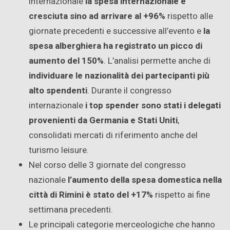
internazionale
la spesa internazionale è
cresciuta sino ad arrivare al +96%
rispetto alle
giornate precedenti e successive all’evento e
la
spesa alberghiera ha registrato un picco di
aumento del 150%
. L’analisi permette anche di
individuare le nazionalità dei partecipanti più
alto spendenti
. Durante il congresso
internazionale
i top spender sono stati i delegati
provenienti da Germania e Stati Uniti
,
consolidati mercati di riferimento anche del
turismo leisure.
Nel corso delle 3 giornate del congresso
nazionale
l’aumento della spesa domestica nella
città di Rimini è stato del +17%
rispetto ai fine
settimana precedenti.
Le principali categorie merceologiche che hanno