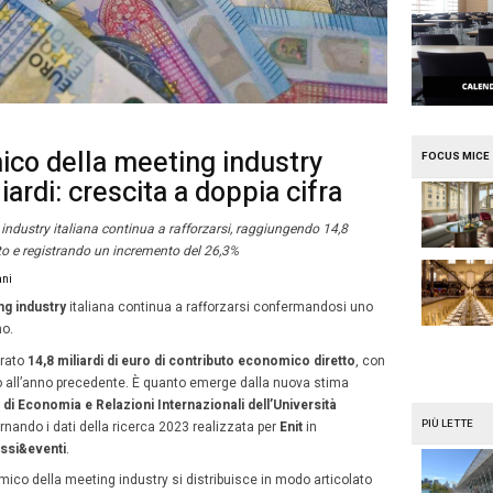
e
Mission Mice
alore economico della meeti
ra i 14,8 miliardi: crescita a