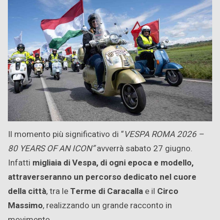
Il momento più significativo di “
VESPA ROMA 2026 –
80 YEARS OF AN ICON”
avverrà sabato 27 giugno.
Infatti
migliaia di Vespa, di ogni epoca e modello,
attraverseranno un percorso dedicato nel cuore
della città
, tra le
Terme di Caracalla
e il
Circo
Massimo
, realizzando un grande racconto in
movimento.