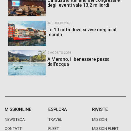
L’industria italiana dei congressi e
degli eventi vale 13,2 miliardi
16 LUGLIO 2026
Le 10 città dove si vive meglio al
mondo
9 AGOSTO 2026
A Merano, il benessere passa
dall’acqua
MISSIONLINE
ESPLORA
RIVISTE
NEWSTECA
TRAVEL
MISSION
CONTATTI
FLEET
MISSION FLEET