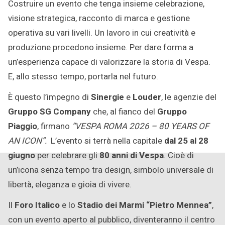
Costruire un evento che tenga insieme celebrazione,
2026
visione strategica, racconto di marca e gestione
operativa su vari livelli. Un lavoro in cui creatività e
produzione procedono insieme. Per dare forma a
un’esperienza capace di valorizzare la storia di Vespa.
E, allo stesso tempo, portarla nel futuro.
È questo l’impegno di
Sinergie
e
Louder
, le agenzie del
Gruppo SG Company
che, al fianco del
Gruppo
Piaggio
, firmano
“VESPA ROMA 2026 – 80 YEARS OF
AN ICON”.
L’evento si terrà nella capitale
dal 25 al 28
giugno
per celebrare gli
80 anni di Vespa
. Cioè di
un’icona senza tempo tra design, simbolo universale di
libertà, eleganza e gioia di vivere.
Il
Foro Italico
e lo
Stadio dei Marmi “Pietro Mennea”
,
con un evento aperto al pubblico, diventeranno il centro