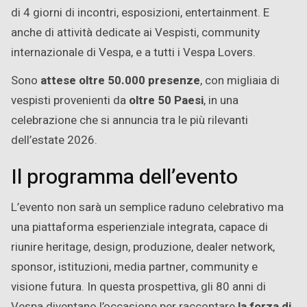
di 4 giorni di incontri, esposizioni, entertainment. E
anche di attività dedicate ai Vespisti, community
internazionale di Vespa, e a tutti i Vespa Lovers.
Sono
attese oltre 50.000 presenze
, con migliaia di
vespisti provenienti da
oltre 50 Paesi
, in una
celebrazione che si annuncia tra le più rilevanti
dell’estate 2026.
Il programma dell’evento
L’evento non sarà un semplice raduno celebrativo ma
una piattaforma esperienziale integrata, capace di
riunire heritage, design, produzione, dealer network,
sponsor, istituzioni, media partner, community e
visione futura. In questa prospettiva, gli 80 anni di
Vespa diventano l’occasione per raccontare
la forza di