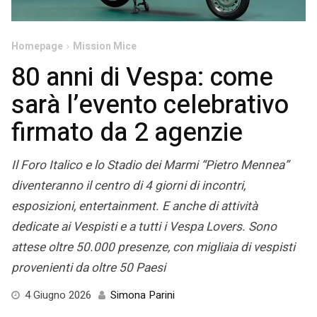
Homepage
Mission Mice
80 anni di Vespa: come
sarà l’evento celebrativo
firmato da 2 agenzie
Il Foro Italico e lo Stadio dei Marmi “Pietro Mennea”
diventeranno il centro di 4 giorni di incontri,
esposizioni, entertainment. E anche di attività
dedicate ai Vespisti e a tutti i Vespa Lovers. Sono
attese oltre 50.000 presenze, con migliaia di vespisti
provenienti da oltre 50 Paesi
2
4 Giugno 2026
Simona Parini
Giugno