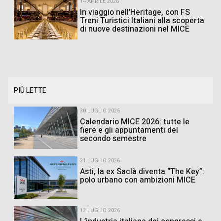
14 APRILE 2026
In viaggio nell’Heritage, con FS
Treni Turistici Italiani alla scoperta
di nuove destinazioni nel MICE
PIÙ LETTE
30 LUGLIO 2026
Calendario MICE 2026: tutte le
fiere e gli appuntamenti del
secondo semestre
31 LUGLIO 2026
Asti, la ex Saclà diventa “The Key”:
polo urbano con ambizioni MICE
12 LUGLIO 2026