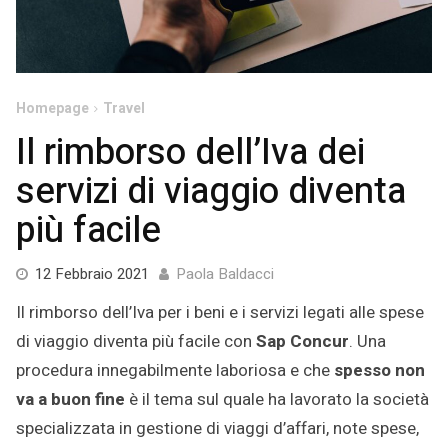
Homepage
Travel
Il rimborso dell’Iva dei
servizi di viaggio diventa
più facile
25
12 Febbraio 2021
Paola Baldacci
Febbraio
Il rimborso dell’Iva per i beni e i servizi legati alle spese
2021
di viaggio diventa più facile con
Sap Concur
. Una
procedura innegabilmente laboriosa e che
spesso non
va a buon fine
è il tema sul quale ha lavorato la società
specializzata in gestione di viaggi d’affari, note spese,