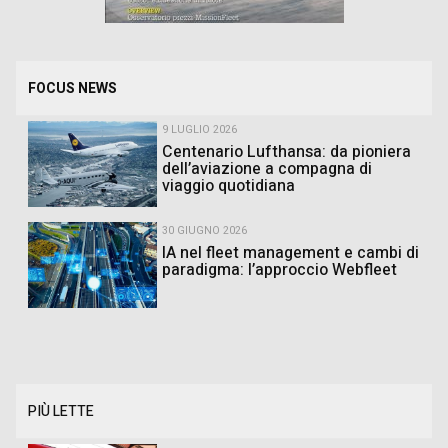
FOCUS NEWS
9 LUGLIO 2026
Centenario Lufthansa: da pioniera
dell’aviazione a compagna di
viaggio quotidiana
30 GIUGNO 2026
IA nel fleet management e cambi di
paradigma: l’approccio Webfleet
PIÙ LETTE