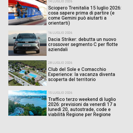
14 LUGLIO 2026
Sciopero Trenitalia 15 luglio 2026:
cosa sapere prima di partire (e
come Gemini può aiutarti a
orientarti)
16 LUGLIO 2026
Dacia Striker: debutta un nuovo
crossover segmento C per flotte
aziendali
28 LUGLIO 2026
Club del Sole e Comacchio
Experience: la vacanza diventa
scoperta del territorio
15 LUGLIO 2026
Traffico terzo weekend di luglio
2026: previsioni da venerdì 17 a
lunedì 20, autostrade, code e
viabilità Regione per Regione