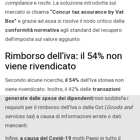
compliance
e rischi. La soluzione introdotta sul
mercato si chiama
“Concur tax assurance by Vat
Box”
e grazie ad essa si risolve il nodo critico della
conformità normativa
agli standard del recupero
dell’imposta sul valore aggiunto.
Rimborso dell’iva: il 54% non
viene rivendicato
Secondo alcune ricerche,
il 54%
dell’Iva idonea non
viene rivendicato. Inoltre, il 42% delle
transazioni
generate dalle spese dei dipendenti
non soddisfa i
requisiti per il rimborso dell’Iva o della Gst (
Goods and
services tax
) a causa di informazioni errate o dati
mancanti.
Infine,
a causa del Covid-19
molti Paesi in tutto il