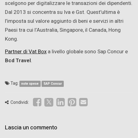
scelgono per digitalizzare le transazioni dei dipendenti.
Dal 2013 si concentra su Iva e Gst. Quest’ultima è
l’imposta sul valore aggiunto di beni e servizi in altri
Paesi tra cui l’Australia, Singapore, il Canada, Hong
Kong.
Partner di Vat Box
a livello globale sono Sap Concur e
Bcd Travel
.
Tag:
note spese
SAP Concur
Condividi:
Lascia un commento