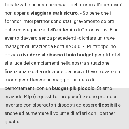
focalizzati sui costi necessari del ritorno all’operatività
non appena
viaggiare sarà sicuro
. «So bene che i
fornitori miei partner sono stati gravemente colpiti
dalle conseguenze dell’epidemia di Coronavirus. È un
evento davvero senza precedenti -dichiara un travel
manager di un’azienda Fortune 500. -. Purtroppo, ho
dovuto
rivedere al ribasso il mio budget
per gli hotel
alla luce dei cambiamenti nella nostra situazione
finanziaria e della riduzione dei ricavi. Devo trovare un
modo per ottenere un maggior numero di
pernottamenti con un
budget più piccolo
. Stiamo
inviando
Rfp
(request for proposal) e sono pronto a
lavorare con albergatori disposti ad essere
flessibili
e
anche ad aumentare il volume di affari con i partner
giusti».