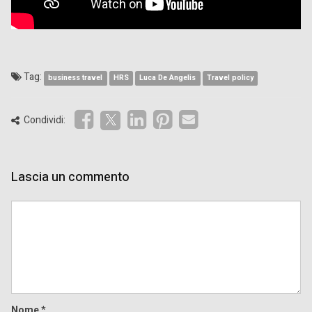
Tag:
business travel
HRS
Luca De Angelis
Travel policy
Condividi:
Lascia un commento
Comment
Nome
*