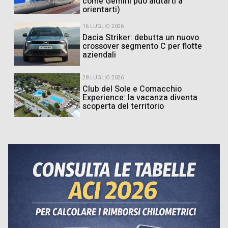
come Gemini può aiutarti a
orientarti)
16 LUGLIO 2026
Dacia Striker: debutta un nuovo
crossover segmento C per flotte
aziendali
28 LUGLIO 2026
Club del Sole e Comacchio
Experience: la vacanza diventa
scoperta del territorio