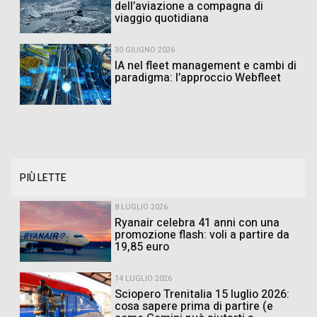
dell’aviazione a compagna di
viaggio quotidiana
30 GIUGNO 2026
IA nel fleet management e cambi di
paradigma: l’approccio Webfleet
PIÙ LETTE
8 LUGLIO 2026
Ryanair celebra 41 anni con una
promozione flash: voli a partire da
19,85 euro
14 LUGLIO 2026
Sciopero Trenitalia 15 luglio 2026:
cosa sapere prima di partire (e