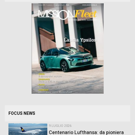
FOCUS NEWS
9 LUGLIO 2026
Centenario Lufthansa: da pioniera