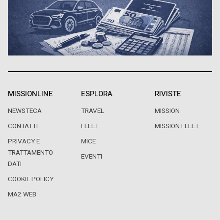
MISSIONLINE
ESPLORA
RIVISTE
NEWSTECA
TRAVEL
MISSION
CONTATTI
FLEET
MISSION FLEET
PRIVACY E
MICE
TRATTAMENTO
EVENTI
DATI
COOKIE POLICY
MA2 WEB