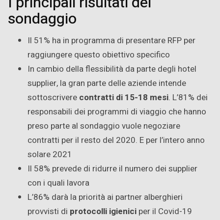
I principali risultati del
sondaggio
Il 51% ha in programma di presentare RFP per
raggiungere questo obiettivo specifico
In cambio della flessibilità da parte degli hotel
supplier, la gran parte delle aziende intende
sottoscrivere
contratti di 15-18 mesi
. L’81% dei
responsabili dei programmi di viaggio che hanno
preso parte al sondaggio vuole negoziare
contratti per il resto del 2020. E per l’intero anno
solare 2021
Il 58% prevede di ridurre il numero dei supplier
con i quali lavora
L’86% darà la priorità ai partner alberghieri
provvisti di
protocolli igienici
per il Covid-19