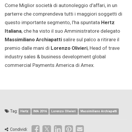
Come Miglior società di autonoleggio d’affari, in un
parterre che comprendeva tutti i maggiori soggetti di
questo importante segmento, l’ha spuntata
Hertz
Italiana
, che ha visto il suo Amministratore delegato
Massimiliano Archiapatti
salire sul palco a ritirare il
premio dalle mani di
Lorenzo Olivieri
, Head of trave
industry sales & business development global
commercial Payments America di Amex.
Tag:
Hertz
IMA 2016
Lorenzo Olivieri
Massimiliano Archiapatti
Condividi: