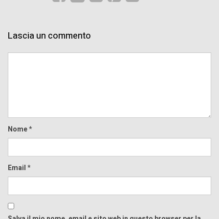
Lascia un commento
Comment
Nome
*
Email
*
Salva il mio nome, email e sito web in questo browser per la