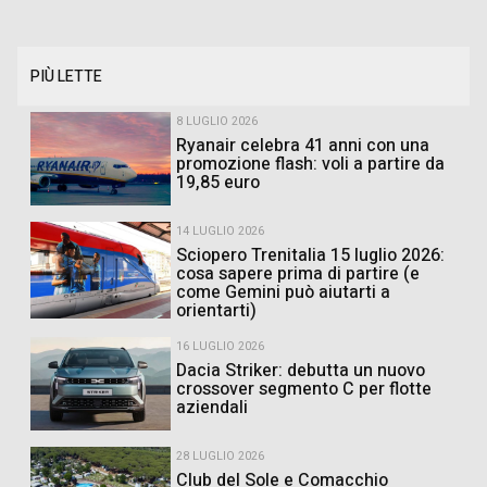
PIÙ LETTE
8 LUGLIO 2026
Ryanair celebra 41 anni con una
promozione flash: voli a partire da
19,85 euro
14 LUGLIO 2026
Sciopero Trenitalia 15 luglio 2026:
cosa sapere prima di partire (e
come Gemini può aiutarti a
orientarti)
16 LUGLIO 2026
Dacia Striker: debutta un nuovo
crossover segmento C per flotte
aziendali
28 LUGLIO 2026
Club del Sole e Comacchio