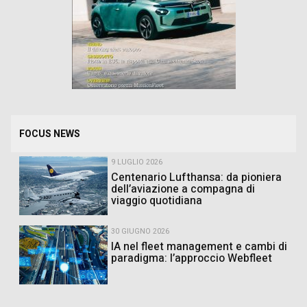
FOCUS NEWS
9 LUGLIO 2026
Centenario Lufthansa: da pioniera
dell’aviazione a compagna di
viaggio quotidiana
30 GIUGNO 2026
IA nel fleet management e cambi di
paradigma: l’approccio Webfleet