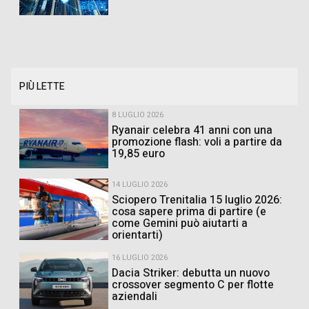
PIÙ LETTE
8 LUGLIO 2026
Ryanair celebra 41 anni con una
promozione flash: voli a partire da
19,85 euro
14 LUGLIO 2026
Sciopero Trenitalia 15 luglio 2026:
cosa sapere prima di partire (e
come Gemini può aiutarti a
orientarti)
16 LUGLIO 2026
Dacia Striker: debutta un nuovo
crossover segmento C per flotte
aziendali