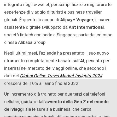
integrato negli e-wallet, per semplificare e migliorare le
esperienze di viaggio di turisti e business traveller
globali. È questo lo scopo di
Alipay+ Voyager
, il nuovo
assistente digitale sviluppato da
Ant International
,
società fintech con sede a Singapore, parte del colosso
cinese Alibaba Group.
Negli ultimi mesi, l’azienda ha presentato il suo nuovo
strumento completamente basato sull’
AI
, pensato per
inserirsi nel mercato dei viaggi online, che secondo i
dati del
Global Online Travel Market Insights 2024
crescerà del 10% all’anno fino al 2032.
Un incremento già trainato per due terzi dai telefoni
cellulari, guidato dall’
avvento della
Gen Z
nel mondo
dei viaggi
, sia leisure sia business, che cerca
esperienze uniche e locali utilizzando app tutto-in-uno