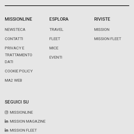
MISSIONLINE
ESPLORA
RIVISTE
NEWSTECA
TRAVEL
MISSION
CONTATTI
FLEET
MISSION FLEET
PRIVACY E
MICE
TRATTAMENTO
EVENTI
DATI
COOKIE POLICY
MA2 WEB
SEGUICI SU
MISSIONLINE
MISSION MAGAZINE
MISSION FLEET