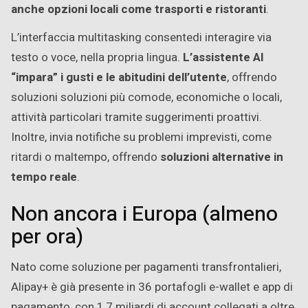
anche opzioni locali come trasporti e ristoranti
.
L’interfaccia multitasking consentedi interagire
via
testo o voce
, nella propria lingua.
L’assistente AI
“impara” i gusti e le abitudini dell’utente
, offrendo
soluzioni soluzioni più comode, economiche o locali,
attività particolari tramite suggerimenti proattivi.
Inoltre, invia notifiche su problemi imprevisti, come
ritardi o maltempo, offrendo
soluzioni alternative in
tempo reale
.
Non ancora i Europa (almeno
per ora)
Nato come soluzione per pagamenti transfrontalieri,
Alipay+ è già presente in 36 portafogli e-wallet e app di
pagamento, con 1,7 miliardi di account collegati a oltre