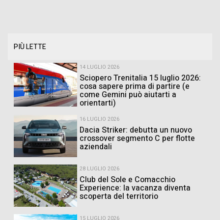
PIÙ LETTE
14 LUGLIO 2026
Sciopero Trenitalia 15 luglio 2026:
cosa sapere prima di partire (e
come Gemini può aiutarti a
orientarti)
16 LUGLIO 2026
Dacia Striker: debutta un nuovo
crossover segmento C per flotte
aziendali
28 LUGLIO 2026
Club del Sole e Comacchio
Experience: la vacanza diventa
scoperta del territorio
15 LUGLIO 2026