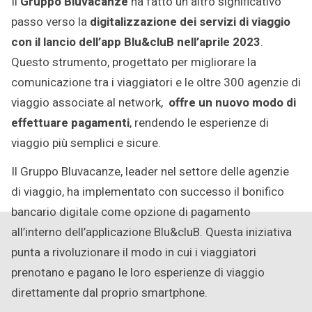
Il
Gruppo Bluvacanze
ha fatto un altro significativo
2023
passo verso la
digitalizzazione dei servizi di viaggio
con il lancio dell’app Blu&cluB nell’aprile 2023
.
Questo strumento, progettato per migliorare la
comunicazione tra i viaggiatori e le oltre 300 agenzie di
viaggio associate al network,
offre un nuovo modo di
effettuare pagamenti
, rendendo le esperienze di
viaggio più semplici e sicure.
Il Gruppo Bluvacanze, leader nel settore delle agenzie
di viaggio, ha implementato con successo il bonifico
bancario digitale come opzione di pagamento
all’interno dell’applicazione Blu&cluB. Questa iniziativa
punta a rivoluzionare il modo in cui i viaggiatori
prenotano e pagano le loro esperienze di viaggio
direttamente dal proprio smartphone.