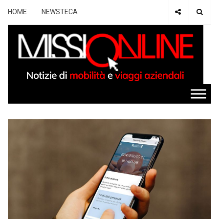
HOME
NEWSTECA