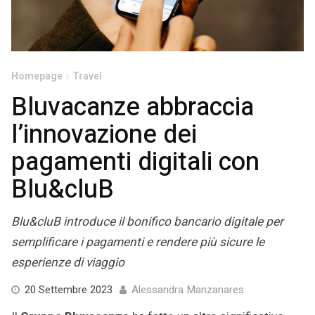
Homepage
Travel
Bluvacanze abbraccia
l’innovazione dei
pagamenti digitali con
Blu&cluB
Blu&cluB introduce il bonifico bancario digitale per
semplificare i pagamenti e rendere più sicure le
esperienze di viaggio
20
20 Settembre 2023
Alessandra Manzanares
Settembre