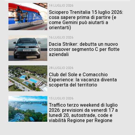
14 LUGLIO 2026
Sciopero Trenitalia 15 luglio 2026:
cosa sapere prima di partire (e
come Gemini può aiutarti a
orientarti)
16 LUGLIO 2026
Dacia Striker: debutta un nuovo
crossover segmento C per flotte
aziendali
28 LUGLIO 2026
Club del Sole e Comacchio
Experience: la vacanza diventa
scoperta del territorio
15 LUGLIO 2026
Traffico terzo weekend di luglio
2026: previsioni da venerdì 17 a
lunedì 20, autostrade, code e
viabilità Regione per Regione