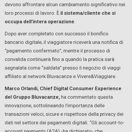
devono affrontare alcun cambiamento significativo nei
loro processi di lavoro. È
il sistema/cliente che si
occupa dell’intera operazione
.
Dopo aver completato con successo il bonifico
bancario digitale, il viaggiatore riceverà una notifica di
“pagamento confermato”, mentre il processo di
convalida continuerà fino a quando la pratica sarà
segnalata come “saldata” presso il negozio di viaggi
affiliato al network Bluvacanze e Vivere&Viaggiare.
Marco Orlandi, Chief Digital Consumer Experience
del Gruppo Bluvacanze,
ha commentato questa
innovazione, sottolineando l’importanza delle
transazioni veloci, sicure e rispettose della privacy dei
dati nel settore dei pagamenti digitali. “Gli account-to-
account payments (A2A) -ha dichiarato- che