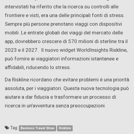
intervistati ha riferito che la ricerca su controlli alle
frontiere e visti, era una delle principali fonti di stress.
Sempre più persone prenotano viaggi con dispositivi
mobili. Le entrate globali dei viaggi del mercato delle
app, dovrebbero crescere di 570 milioni di sterline tra il
2023 e il 2027. Il nuovo widget WorldInsights Riskline,
può fornire ai viaggiatori informazioni istantanee e
affidabili, riducendo lo stress.
Da Riskline ricordano che evitare problemi è una priorità
assoluta, per i viaggiatori. Questa nuova tecnologia può
aiutare a dar fiducia e trasformare un processo di
ricerca in un’avventura senza preoccupazioni.
Tag:
Business Travel Show
Riskline