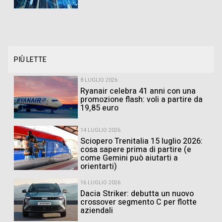
PIÙ LETTE
8 LUGLIO 2026
Ryanair celebra 41 anni con una
promozione flash: voli a partire da
19,85 euro
14 LUGLIO 2026
Sciopero Trenitalia 15 luglio 2026:
cosa sapere prima di partire (e
come Gemini può aiutarti a
orientarti)
16 LUGLIO 2026
Dacia Striker: debutta un nuovo
crossover segmento C per flotte
aziendali