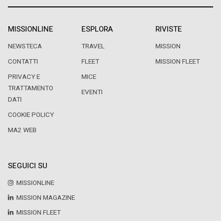
MISSIONLINE
ESPLORA
RIVISTE
NEWSTECA
TRAVEL
MISSION
CONTATTI
FLEET
MISSION FLEET
PRIVACY E
MICE
TRATTAMENTO
EVENTI
DATI
COOKIE POLICY
MA2 WEB
SEGUICI SU
MISSIONLINE
MISSION MAGAZINE
MISSION FLEET