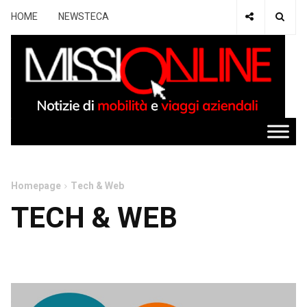
HOME
NEWSTECA
Homepage
Tech & Web
TECH & WEB