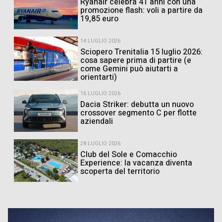
Ryanair celebra 41 anni con una
promozione flash: voli a partire da
19,85 euro
14 LUGLIO 2026
Sciopero Trenitalia 15 luglio 2026:
cosa sapere prima di partire (e
come Gemini può aiutarti a
orientarti)
16 LUGLIO 2026
Dacia Striker: debutta un nuovo
crossover segmento C per flotte
aziendali
28 LUGLIO 2026
Club del Sole e Comacchio
Experience: la vacanza diventa
scoperta del territorio