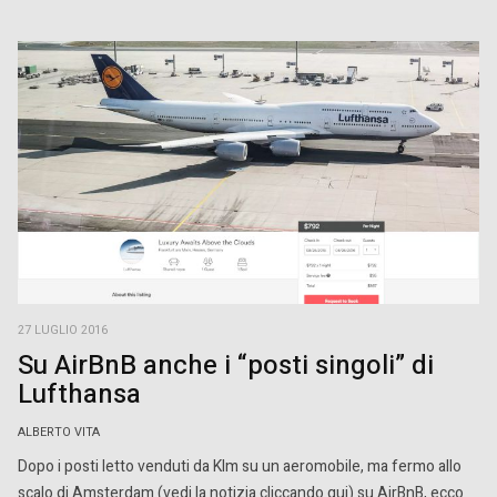
27 LUGLIO 2016
Su AirBnB anche i “posti singoli” di
Lufthansa
ALBERTO VITA
Dopo i posti letto venduti da Klm su un aeromobile, ma fermo allo
scalo di Amsterdam (vedi la notizia cliccando qui) su AirBnB, ecco