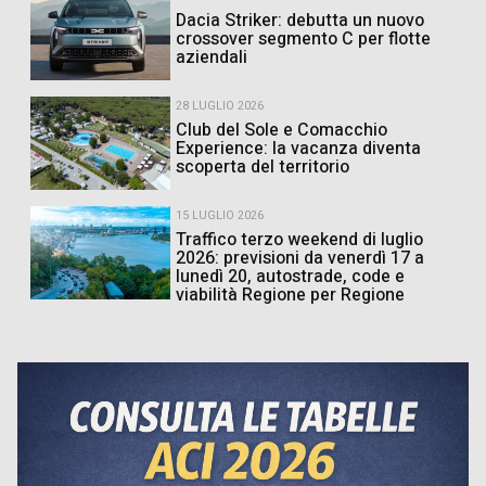
Dacia Striker: debutta un nuovo
crossover segmento C per flotte
aziendali
28 LUGLIO 2026
Club del Sole e Comacchio
Experience: la vacanza diventa
scoperta del territorio
15 LUGLIO 2026
Traffico terzo weekend di luglio
2026: previsioni da venerdì 17 a
lunedì 20, autostrade, code e
viabilità Regione per Regione