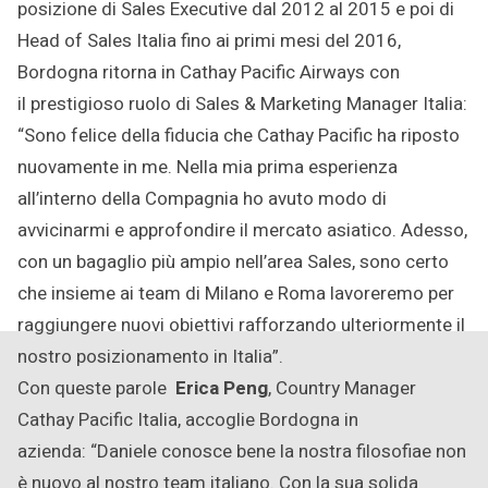
posizione di Sales Executive dal 2012 al 2015 e poi di
Head of Sales Italia fino ai primi mesi del 2016,
Bordogna ritorna in Cathay Pacific Airways con
il prestigioso ruolo di Sales & Marketing Manager Italia:
“Sono felice della fiducia che Cathay Pacific ha riposto
nuovamente in me. Nella mia prima esperienza
all’interno della Compagnia ho avuto modo di
avvicinarmi e approfondire il mercato asiatico. Adesso,
con un bagaglio più ampio nell’area Sales, sono certo
che insieme ai team di Milano e Roma lavoreremo per
raggiungere nuovi obiettivi rafforzando ulteriormente il
nostro posizionamento in Italia”.
Con queste parole
Erica Peng
, Country Manager
Cathay Pacific Italia, accoglie Bordogna in
azienda: “Daniele conosce bene la nostra filosofiae non
è nuovo al nostro team italiano. Con la sua solida