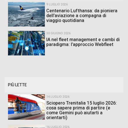
9 LUGLIO 2026
Centenario Lufthansa: da pioniera
dell’aviazione a compagna di
viaggio quotidiana
30 GIUGNO 2026
IA nel fleet management e cambi di
paradigma: l’approccio Webfleet
PIÙ LETTE
14 LUGLIO 2026
Sciopero Trenitalia 15 luglio 2026:
cosa sapere prima di partire (e
come Gemini può aiutarti a
orientarti)
16 LUGLIO 2026