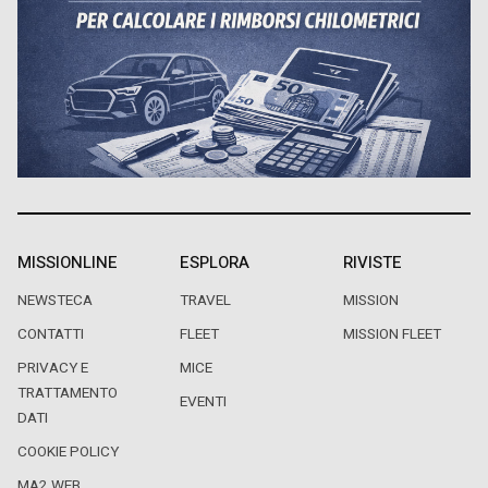
MISSIONLINE
ESPLORA
RIVISTE
NEWSTECA
TRAVEL
MISSION
CONTATTI
FLEET
MISSION FLEET
PRIVACY E
MICE
TRATTAMENTO
EVENTI
DATI
COOKIE POLICY
MA2 WEB