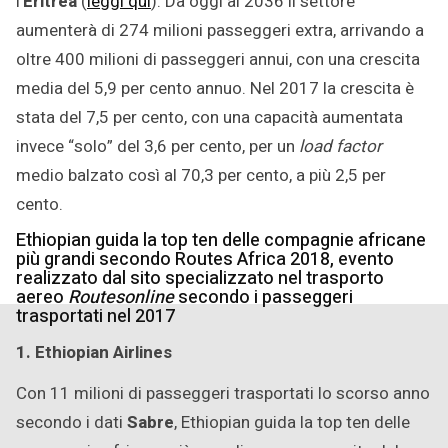
l’
Eritrea
(
leggi qui
). Da oggi al 2036 il settore
aumenterà di 274 milioni passeggeri extra, arrivando a
oltre 400 milioni di passeggeri annui, con una crescita
media del 5,9 per cento annuo. Nel 2017 la crescita è
stata del 7,5 per cento, con una capacità aumentata
invece “solo” del 3,6 per cento, per un
load factor
medio balzato così al 70,3 per cento, a più 2,5 per
cento.
Ethiopian guida la top ten delle compagnie africane
più grandi secondo Routes Africa 2018, evento
realizzato dal sito specializzato nel trasporto
aereo
Routesonline
secondo i passeggeri
trasportati nel 2017
1. Ethiopian Airlines
Con 11 milioni di passeggeri trasportati lo scorso anno
secondo i dati
Sabre
, Ethiopian guida la top ten delle