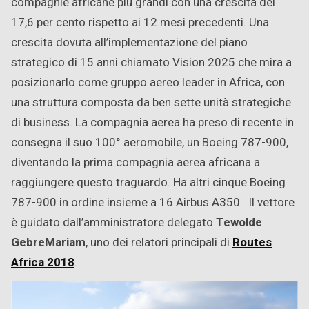
compagnie africane più grandi con una crescita del
17,6 per cento rispetto ai 12 mesi precedenti. Una
crescita dovuta all’implementazione del piano
strategico di 15 anni chiamato Vision 2025 che mira a
posizionarlo come gruppo aereo leader in Africa, con
una struttura composta da ben sette unità strategiche
di business. La compagnia aerea ha preso di recente in
consegna il suo 100° aeromobile, un Boeing 787-900,
diventando la prima compagnia aerea africana a
raggiungere questo traguardo. Ha altri cinque Boeing
787-900 in ordine insieme a 16 Airbus A350. Il vettore
è guidato dall’amministratore delegato
Tewolde
GebreMariam
, uno dei relatori principali di
Routes
Africa 2018
.