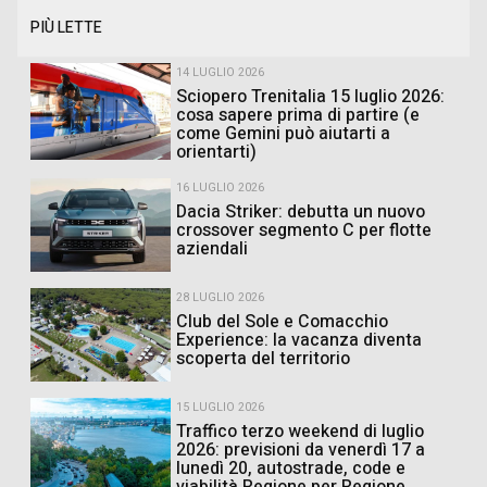
PIÙ LETTE
14 LUGLIO 2026
Sciopero Trenitalia 15 luglio 2026:
cosa sapere prima di partire (e
come Gemini può aiutarti a
orientarti)
16 LUGLIO 2026
Dacia Striker: debutta un nuovo
crossover segmento C per flotte
aziendali
28 LUGLIO 2026
Club del Sole e Comacchio
Experience: la vacanza diventa
scoperta del territorio
15 LUGLIO 2026
Traffico terzo weekend di luglio
2026: previsioni da venerdì 17 a
lunedì 20, autostrade, code e
viabilità Regione per Regione