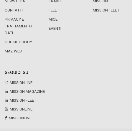
NEWSTECA
TRAVEL
MISSION
CONTATTI
FLEET
MISSION FLEET
PRIVACY E
MICE
TRATTAMENTO
EVENTI
DATI
COOKIE POLICY
MA2 WEB
SEGUICI SU
MISSIONLINE
MISSION MAGAZINE
MISSION FLEET
MISSIONLINE
MISSIONLINE