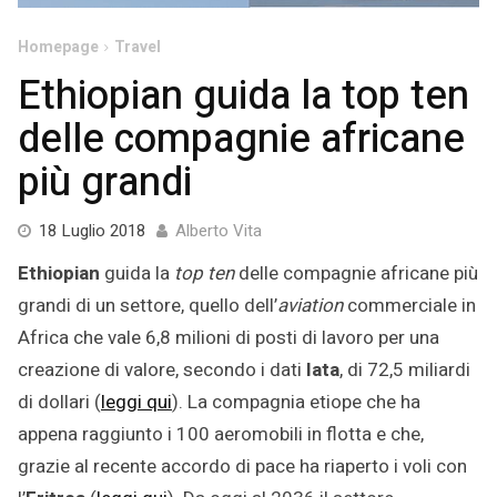
Homepage
Travel
Ethiopian guida la top ten
delle compagnie africane
più grandi
18
18 Luglio 2018
Alberto Vita
Luglio
Ethiopian
guida la
top ten
delle compagnie africane più
2018
grandi di un settore, quello dell’
aviation
commerciale in
Africa che vale 6,8 milioni di posti di lavoro per una
creazione di valore, secondo i dati
Iata
, di 72,5 miliardi
di dollari (
leggi qui
). La compagnia etiope che ha
appena raggiunto i 100 aeromobili in flotta e che,
grazie al recente accordo di pace ha riaperto i voli con