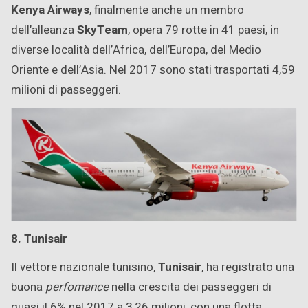
Kenya Airways
, finalmente anche un membro
dell’alleanza
SkyTeam
, opera 79 rotte in 41 paesi, in
diverse località dell’Africa, dell’Europa, del Medio
Oriente e dell’Asia. Nel 2017 sono stati trasportati 4,59
milioni di passeggeri.
8. Tunisair
Il vettore nazionale tunisino,
Tunisair
, ha registrato una
buona
perfomance
nella crescita dei passeggeri di
quasi il 6% nel 2017 a 3,26 milioni, con una flotta