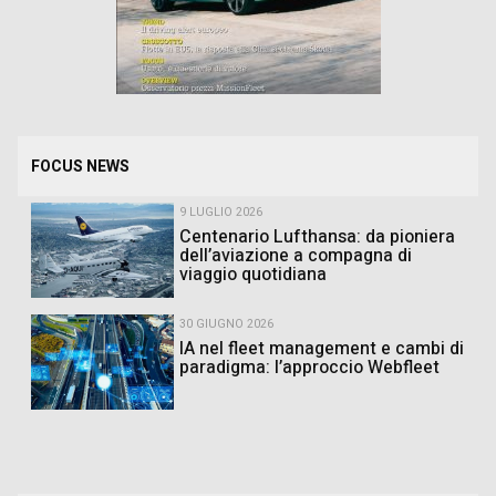
FOCUS NEWS
9 LUGLIO 2026
Centenario Lufthansa: da pioniera
dell’aviazione a compagna di
viaggio quotidiana
30 GIUGNO 2026
IA nel fleet management e cambi di
paradigma: l’approccio Webfleet