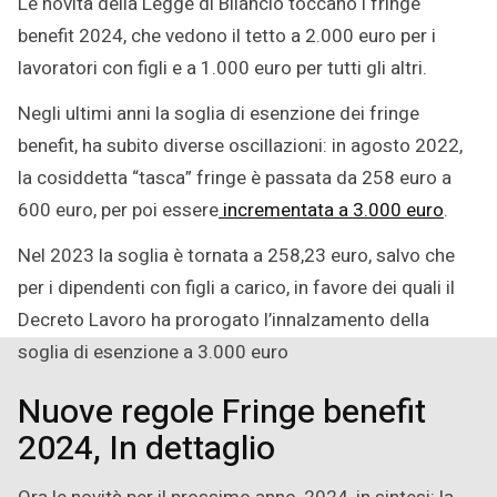
Le novità della Legge di Bilancio toccano i fringe
2023
benefit 2024, che vedono il tetto a 2.000 euro per i
lavoratori con figli e a 1.000 euro per tutti gli altri.
Negli ultimi anni la soglia di esenzione dei fringe
benefit, ha subito diverse oscillazioni: in agosto 2022,
la cosiddetta “tasca” fringe è passata da 258 euro a
600 euro, per poi essere
incrementata a 3.000 euro
.
Nel 2023 la soglia è tornata a 258,23 euro, salvo che
per i dipendenti con figli a carico, in favore dei quali il
Decreto Lavoro ha prorogato l’innalzamento della
soglia di esenzione a 3.000 euro
Nuove regole Fringe benefit
2024, In dettaglio