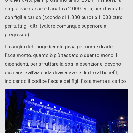
Ora le novità per il prossimo anno, 2024, in sintesi: la
soglia esentasse è fissata a 2.000 euro, per i lavoratori
con figli a carico (scende di 1.000 euro) e 1.000 euro
per tutti gli altri (valore comunque superiore al
pregresso).
La soglia del fringe benefit pesa per come divide,
fiscalmente, quanto è più tassato e quanto meno. I
dipendenti, per sfruttare la soglia esenzione, devono
dichiarare all’azienda di aver avere diritto al benefit,
indicando il codice fiscale dei figli fiscalmente a carico.