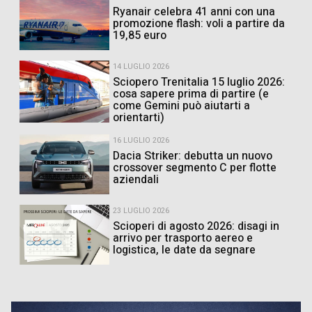
Ryanair celebra 41 anni con una
promozione flash: voli a partire da
19,85 euro
14 LUGLIO 2026
Sciopero Trenitalia 15 luglio 2026:
cosa sapere prima di partire (e
come Gemini può aiutarti a
orientarti)
16 LUGLIO 2026
Dacia Striker: debutta un nuovo
crossover segmento C per flotte
aziendali
23 LUGLIO 2026
Scioperi di agosto 2026: disagi in
arrivo per trasporto aereo e
logistica, le date da segnare