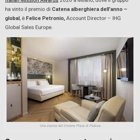
Italian Mission Awards
2026 a Milano, dove il gruppo
ha vinto il premio di
Catena alberghiera dell’anno –
global
, è
Felice Petronio,
Account Director – IHG
Global Sales Europe.
Una stanza del Crowne Plaza di Padova