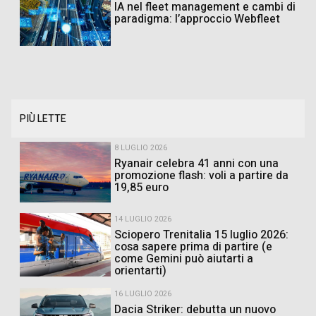
IA nel fleet management e cambi di
paradigma: l’approccio Webfleet
PIÙ LETTE
8 LUGLIO 2026
Ryanair celebra 41 anni con una
promozione flash: voli a partire da
19,85 euro
14 LUGLIO 2026
Sciopero Trenitalia 15 luglio 2026:
cosa sapere prima di partire (e
come Gemini può aiutarti a
orientarti)
16 LUGLIO 2026
Dacia Striker: debutta un nuovo