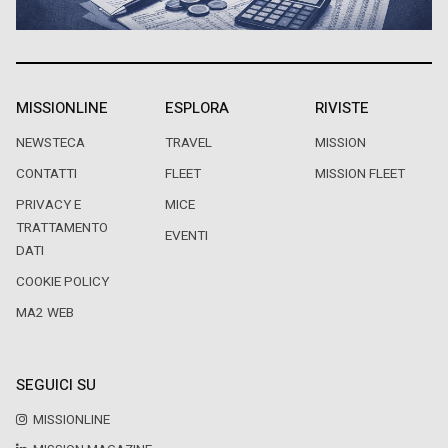
MISSIONLINE
ESPLORA
RIVISTE
NEWSTECA
TRAVEL
MISSION
CONTATTI
FLEET
MISSION FLEET
PRIVACY E
MICE
TRATTAMENTO
EVENTI
DATI
COOKIE POLICY
MA2 WEB
SEGUICI SU
MISSIONLINE