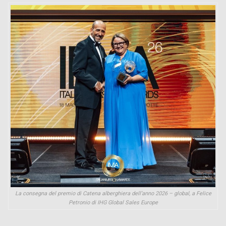
La consegna del premio di Catena alberghiera dell’anno 2026 – global, a Felice
Petronio di IHG Global Sales Europe