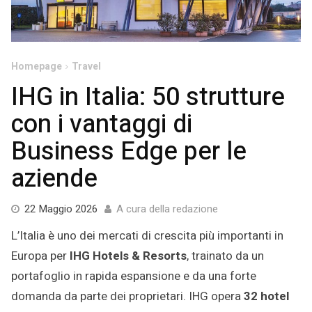
Homepage
Travel
IHG in Italia: 50 strutture
con i vantaggi di
Business Edge per le
aziende
25
22 Maggio 2026
A cura della redazione
Maggio
L’Italia è uno dei mercati di crescita più importanti in
2026
Europa per
IHG Hotels & Resorts
, trainato da un
portafoglio in rapida espansione e da una forte
domanda da parte dei proprietari. IHG opera
32 hotel