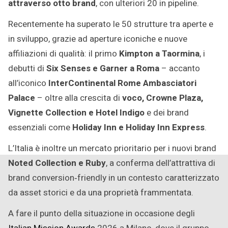
attraverso otto brand
, con ulteriori 20 in pipeline.
Recentemente ha superato le 50 strutture tra aperte e
in sviluppo, grazie ad aperture iconiche e nuove
affiliazioni di qualità: il primo
Kimpton a Taormina
, i
debutti di
Six Senses e Garner a Roma
– accanto
all’iconico
InterContinental Rome Ambasciatori
Palace
– oltre alla crescita di
voco, Crowne Plaza,
Vignette Collection e Hotel Indigo
e dei brand
essenziali come
Holiday Inn e Holiday Inn Express
.
L’Italia è inoltre un mercato prioritario per i nuovi brand
Noted Collection e Ruby
, a conferma dell’attrattiva di
brand conversion‑friendly in un contesto caratterizzato
da asset storici e da una proprietà frammentata.
A fare il punto della situazione in occasione degli