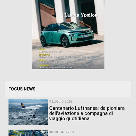
FOCUS NEWS
9 LUGLIO 2026
Centenario Lufthansa: da pioniera
dell’aviazione a compagna di
viaggio quotidiana
30 GIUGNO 2026