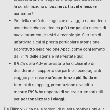
la combinazione di
business travel e leisure
aumenterà;
Più della metà delle agenzie di viaggio rispondenti
asserisce che ora dedica
più tempo
alla ricerca di
nuovi strumenti, servizi e tecnologie. Si tratta di
un’attività a cui si presta particolare attenzione
soprattutto nella regione Apac, come confermato
dal 71% delle agenzie intervistate qui;
Il 92% delle Adv intervistate ha dichiarato di
desiderare il supporto dei partner tecnologici di
viaggio per creare un’
esperienza più fluida
in
termini di shopping, prenotazione e vendita,
mentre l’89% ha risposto di volere strumenti utili
per
personalizzare i viaggi
.
De Filippo: «Una delle ragioni di queste motivazioni è la