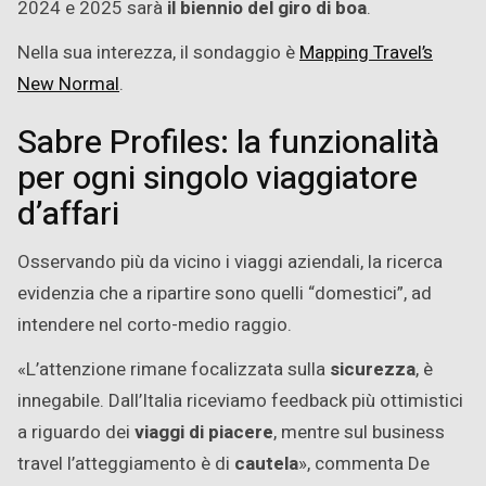
2024 e 2025 sarà
il biennio del giro di boa
.
Nella sua interezza, il sondaggio è
Mapping Travel’s
New Normal
.
Sabre Profiles: la funzionalità
per ogni singolo viaggiatore
d’affari
Osservando più da vicino i viaggi aziendali, la ricerca
evidenzia che a ripartire sono quelli “domestici”, ad
intendere nel corto-medio raggio.
«L’attenzione rimane focalizzata sulla
sicurezza
, è
innegabile. Dall’Italia riceviamo feedback più ottimistici
a riguardo dei
viaggi di piacere
, mentre sul business
travel l’atteggiamento è di
cautela
», commenta De