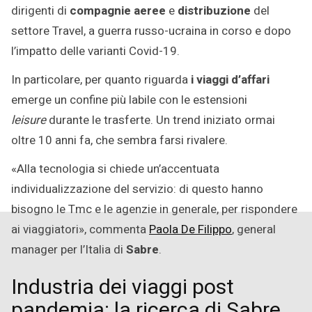
dirigenti di
compagnie aeree
e
distribuzione
del
settore Travel, a guerra russo-ucraina in corso e dopo
l’impatto delle varianti Covid-19.
In particolare, per quanto riguarda
i viaggi d’affari
emerge un confine più labile con le estensioni
leisure
durante le trasferte. Un trend iniziato ormai
oltre 10 anni fa, che sembra farsi rivalere.
«Alla tecnologia si chiede un’accentuata
individualizzazione del servizio: di questo hanno
bisogno le Tmc e le agenzie in generale, per rispondere
ai viaggiatori», commenta
Paola De Filippo
, general
manager per l’Italia di
Sabre
.
Industria dei viaggi post
pandemia: la ricerca di Sabre