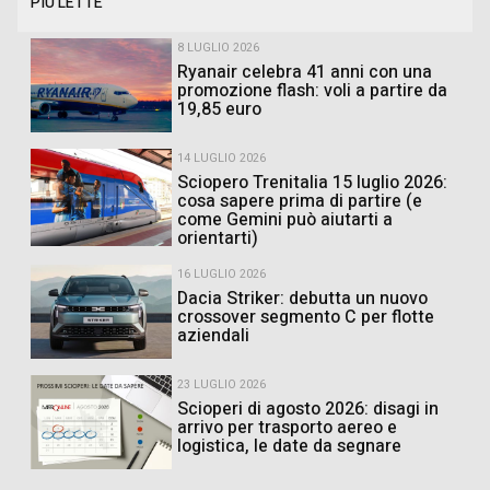
PIÙ LETTE
8 LUGLIO 2026
Ryanair celebra 41 anni con una
promozione flash: voli a partire da
19,85 euro
14 LUGLIO 2026
Sciopero Trenitalia 15 luglio 2026:
cosa sapere prima di partire (e
come Gemini può aiutarti a
orientarti)
16 LUGLIO 2026
Dacia Striker: debutta un nuovo
crossover segmento C per flotte
aziendali
23 LUGLIO 2026
Scioperi di agosto 2026: disagi in
arrivo per trasporto aereo e
logistica, le date da segnare