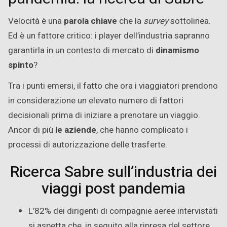
Velocità è una
parola chiave
che la
survey
sottolinea.
Ed è un fattore critico: i player dell’industria sapranno
garantirla in un contesto di mercato di
dinamismo
spinto
?
Tra i punti emersi, il fatto che ora i viaggiatori prendono
in considerazione un elevato numero di fattori
decisionali prima di iniziare a prenotare un viaggio.
Ancor di più
le aziende
, che hanno complicato i
processi di autorizzazione delle trasferte.
Ricerca Sabre sull’industria dei
viaggi post pandemia
L’82% dei dirigenti di compagnie aeree intervistati
si aspetta che, in seguito alla ripresa del settore,