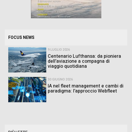
FOCUS NEWS
9 LUGLIO 2026
Centenario Lufthansa: da pioniera
dell’aviazione a compagna di
viaggio quotidiana
30 GIUGNO 2026
IA nel fleet management e cambi di
paradigma: l’approccio Webfleet