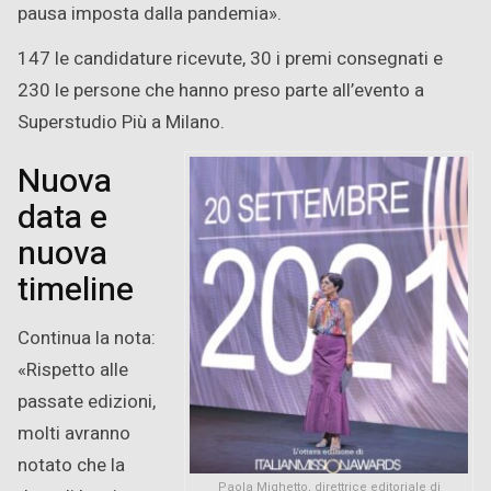
pausa imposta dalla pandemia».
147 le candidature ricevute, 30 i premi consegnati e
230 le persone che hanno preso parte all’evento a
Superstudio Più a Milano.
Nuova
data e
nuova
timeline
Continua la nota:
«Rispetto alle
passate edizioni,
molti avranno
notato che la
Paola Mighetto, direttrice editoriale di