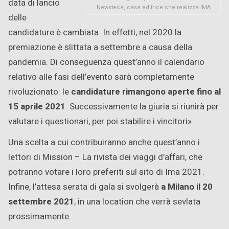
data di lancio
Newsteca, casa editrice che realizza IMA
delle
candidature è cambiata. In effetti, nel 2020 la
premiazione è slittata a settembre a causa della
pandemia. Di conseguenza quest’anno il calendario
relativo alle fasi dell’evento sarà completamente
rivoluzionato: le
candidature rimangono aperte fino al
15 aprile 2021
. Successivamente la giuria si riunirà per
valutare i questionari, per poi stabilire i vincitori»
Una scelta a cui contribuiranno anche quest’anno i
lettori di Mission – La rivista dei viaggi d’affari, che
potranno votare i loro preferiti sul sito di Ima 2021.
Infine, l’attesa serata di gala si svolgerà
a Milano il 20
settembre 2021
, in una location che verrà sevlata
prossimamente.