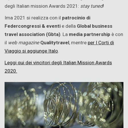
degli Italian mission Awards 2021:
stay tuned
!
Ima 2021 si realizza con il
patrocinio di
Federcongressi & eventi
e della
Global business
travel association (Gbta)
. La
media partnership
è con
il
web magazine
Qualitytravel
, mentre
per I Corti di
Viaggio si aggiunge Italo
.
Leggi qui dei vincitori degli Italian Mission Awards
2020.