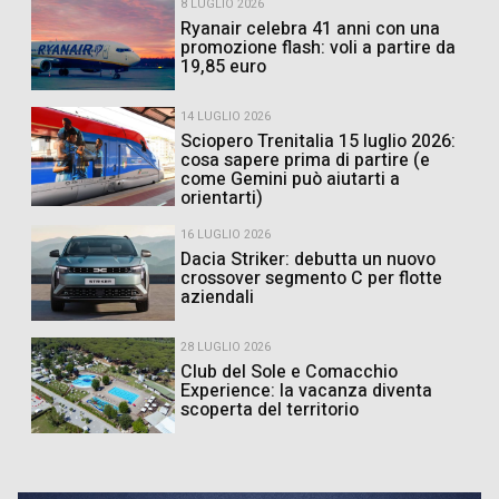
8 LUGLIO 2026
Ryanair celebra 41 anni con una
promozione flash: voli a partire da
19,85 euro
14 LUGLIO 2026
Sciopero Trenitalia 15 luglio 2026:
cosa sapere prima di partire (e
come Gemini può aiutarti a
orientarti)
16 LUGLIO 2026
Dacia Striker: debutta un nuovo
crossover segmento C per flotte
aziendali
28 LUGLIO 2026
Club del Sole e Comacchio
Experience: la vacanza diventa
scoperta del territorio