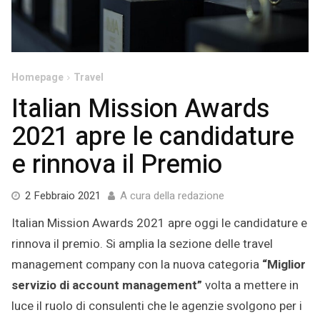
Homepage
Travel
Italian Mission Awards
2021 apre le candidature
e rinnova il Premio
6
2 Febbraio 2021
A cura della redazione
Agosto
Italian Mission Awards 2021 apre oggi le candidature e
2021
rinnova il premio. Si amplia la sezione delle travel
management company con la nuova categoria
“Miglior
servizio di account management”
volta a mettere in
luce il ruolo di consulenti che le agenzie svolgono per i