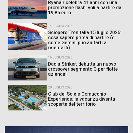
Ryanair celebra 41 anni con una
promozione flash: voli a partire da
19,85 euro
14 LUGLIO 2026
Sciopero Trenitalia 15 luglio 2026:
cosa sapere prima di partire (e
come Gemini può aiutarti a
orientarti)
16 LUGLIO 2026
Dacia Striker: debutta un nuovo
crossover segmento C per flotte
aziendali
28 LUGLIO 2026
Club del Sole e Comacchio
Experience: la vacanza diventa
scoperta del territorio