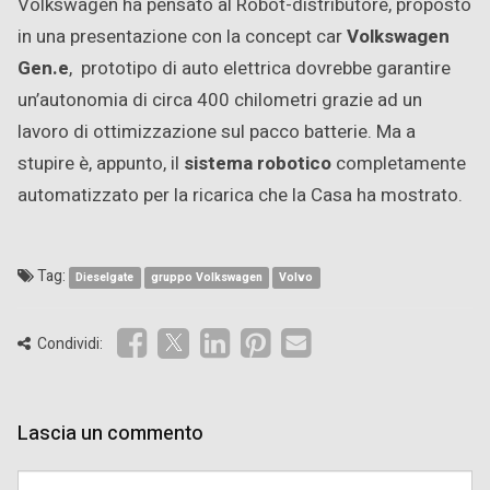
Volkswagen ha pensato al Robot-distributore, proposto
in una presentazione con la concept car
Volkswagen
Gen.e
, prototipo di auto elettrica dovrebbe garantire
un’autonomia di circa 400 chilometri grazie ad un
lavoro di ottimizzazione sul pacco batterie. Ma a
stupire è, appunto, il
sistema robotico
completamente
automatizzato per la ricarica che la Casa ha mostrato.
Tag:
Dieselgate
gruppo Volkswagen
Volvo
Condividi:
Lascia un commento
Comment