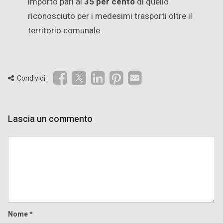
importo pari al
35 per cento
di quello
riconosciuto per i medesimi trasporti oltre il
territorio comunale.
Condividi:
Lascia un commento
Comment
Nome
*