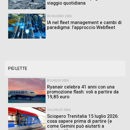
viaggio quotidiana
30 GIUGNO 2026
IA nel fleet management e cambi di
paradigma: l’approccio Webfleet
PIÙ LETTE
8 LUGLIO 2026
Ryanair celebra 41 anni con una
promozione flash: voli a partire da
19,85 euro
14 LUGLIO 2026
Sciopero Trenitalia 15 luglio 2026:
cosa sapere prima di partire (e
come Gemini può aiutarti a