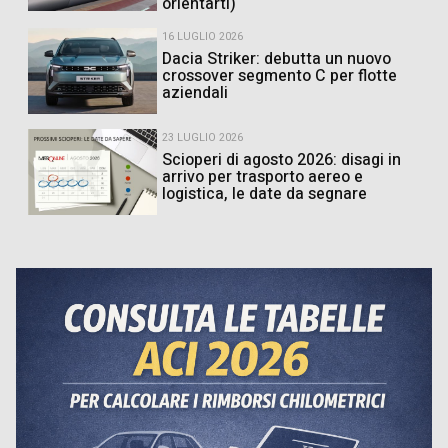
orientarti)
16 LUGLIO 2026
Dacia Striker: debutta un nuovo
crossover segmento C per flotte
aziendali
23 LUGLIO 2026
Scioperi di agosto 2026: disagi in
arrivo per trasporto aereo e
logistica, le date da segnare