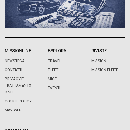
MISSIONLINE
ESPLORA
RIVISTE
NEWSTECA
TRAVEL
MISSION
CONTATTI
FLEET
MISSION FLEET
PRIVACY E
MICE
TRATTAMENTO
EVENTI
DATI
COOKIE POLICY
MA2 WEB