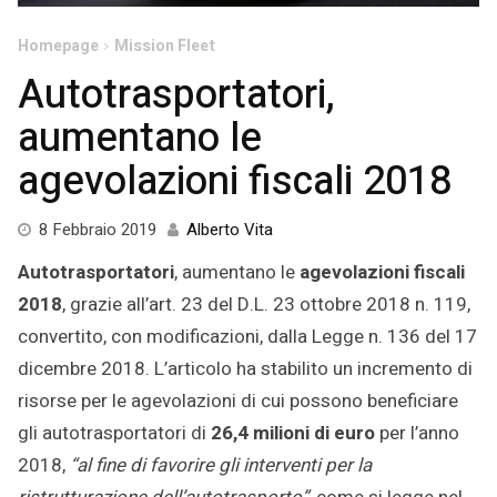
Homepage
Mission Fleet
Autotrasportatori,
aumentano le
agevolazioni fiscali 2018
4
8 Febbraio 2019
Alberto Vita
Febbraio
Autotrasportatori
, aumentano le
agevolazioni fiscali
2019
2018
, grazie all’art. 23 del D.L. 23 ottobre 2018 n. 119,
convertito, con modificazioni, dalla Legge n. 136 del 17
dicembre
2018. L’articolo ha stabilito un incremento di
risorse per le agevolazioni di cui possono beneficiare
gli autotrasportatori di
26,4 milioni di euro
per l’anno
2018,
“al fine di favorire gli interventi per la