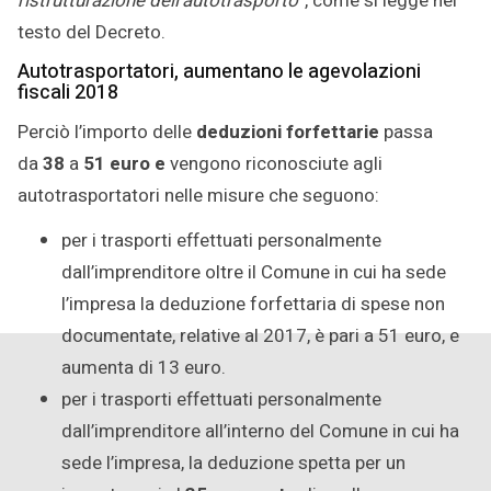
ristrutturazione dell’autotrasporto”
, come si legge nel
testo del Decreto.
Autotrasportatori, aumentano le agevolazioni
fiscali 2018
Perciò l’importo delle
deduzioni forfettarie
passa
da
38
a
51 euro e
vengono riconosciute agli
autotrasportatori nelle misure che seguono:
per i trasporti effettuati personalmente
dall’imprenditore oltre il Comune in cui ha sede
l’impresa la deduzione forfettaria di spese non
documentate, relative al 2017, è pari a 51 euro, e
aumenta di 13 euro.
per i trasporti effettuati personalmente
dall’imprenditore all’interno del Comune in cui ha
sede l’impresa, la deduzione spetta per un