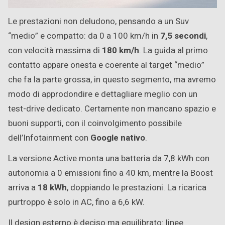
Le prestazioni non deludono, pensando a un Suv
“medio” e compatto: da 0 a 100 km/h in
7,5 secondi
,
con velocità massima di
180 km/h
. La guida al primo
contatto appare onesta e coerente al target “medio”
che fa la parte grossa, in questo segmento, ma avremo
modo di approdondire e dettagliare meglio con un
test-drive dedicato. Certamente non mancano spazio e
buoni supporti, con il coinvolgimento possibile
dell’Infotainment con
Google nativo
.
La versione Active monta una batteria da 7,8 kWh con
autonomia a 0 emissioni fino a 40 km, mentre la Boost
arriva a
18 kWh
, doppiando le prestazioni. La ricarica
purtroppo è solo in AC, fino a 6,6 kW.
Il design esterno è deciso ma equilibrato: linee