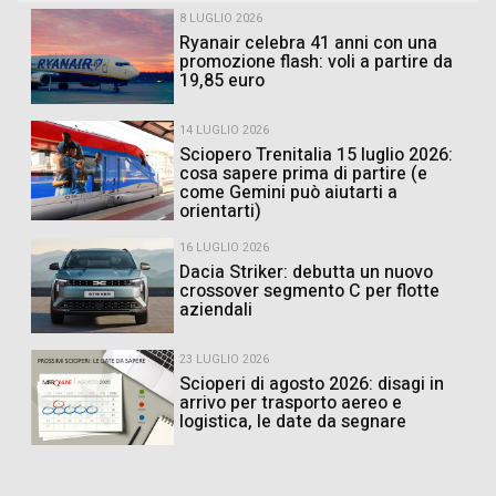
8 LUGLIO 2026
Ryanair celebra 41 anni con una
promozione flash: voli a partire da
19,85 euro
14 LUGLIO 2026
Sciopero Trenitalia 15 luglio 2026:
cosa sapere prima di partire (e
come Gemini può aiutarti a
orientarti)
16 LUGLIO 2026
Dacia Striker: debutta un nuovo
crossover segmento C per flotte
aziendali
23 LUGLIO 2026
Scioperi di agosto 2026: disagi in
arrivo per trasporto aereo e
logistica, le date da segnare