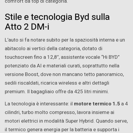
comfort da top di categoria.
Stile e tecnologia Byd sulla
Atto 2 DM-i
L’auto si fa notare subito per la spaziosità interna e un
abitacolo ai vertici della categoria, dotato di
touchscreen fino a 12,8″, assistente vocale “Hi BYD”
potenziato da AI e materiali curati, soprattutto nella
versione Boost, dove non mancano tetto panoramico,
sedili riscaldati, ricarica wireless e altri dettagli
premium. Il bagagliaio offre da 425 litri minimi.
La tecnologia è interessante: il
motore termico 1.5
a 4
cilindri, turbo molto compresso, lavora insieme ai
motori elettrici in modalità Super Hybrid. Quando serve,
il termico genera energia per la batteria e supporta i