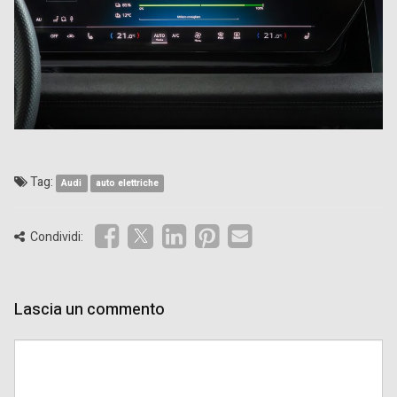
Tag:
Audi
auto elettriche
Condividi:
Lascia un commento
Comment