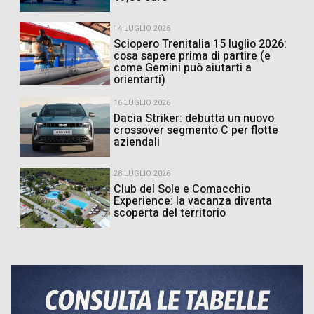
14 LUGLIO 2026
Sciopero Trenitalia 15 luglio 2026:
cosa sapere prima di partire (e
come Gemini può aiutarti a
orientarti)
16 LUGLIO 2026
Dacia Striker: debutta un nuovo
crossover segmento C per flotte
aziendali
28 LUGLIO 2026
Club del Sole e Comacchio
Experience: la vacanza diventa
scoperta del territorio