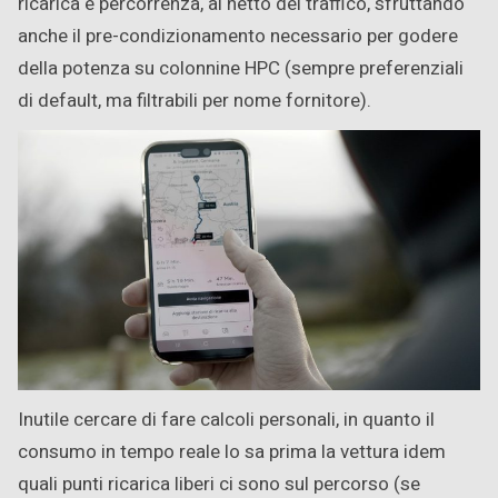
ricarica e percorrenza, al netto del traffico, sfruttando
anche il pre-condizionamento necessario per godere
della potenza su colonnine HPC (sempre preferenziali
di default, ma filtrabili per nome fornitore).
Inutile cercare di fare calcoli personali, in quanto il
consumo in tempo reale lo sa prima la vettura idem
quali punti ricarica liberi ci sono sul percorso (se