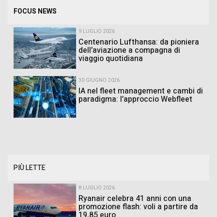
FOCUS NEWS
9 LUGLIO 2026
Centenario Lufthansa: da pioniera
dell’aviazione a compagna di
viaggio quotidiana
30 GIUGNO 2026
IA nel fleet management e cambi di
paradigma: l’approccio Webfleet
PIÙ LETTE
8 LUGLIO 2026
Ryanair celebra 41 anni con una
promozione flash: voli a partire da
19,85 euro