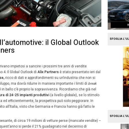
e
Mission Fleet
nti in tasca all’automotive: i
 di Alix Partners