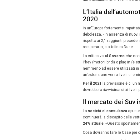
70,5 mili
I con
ripre
In una st
all’auto
atterrag
servirà u
(90-93 mi
“vendit
sancito 
La ripre
«
In Cina
per torn